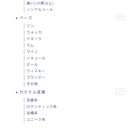
強い(25度以上)
ノンアルコール
ベース
87
ジン
ウォッカ
テキーラ
ラム
ワイン
リキュール
ビール
ウィスキー
ブランデー
その他
カクテル言葉
77
恋愛系
ロマンティック系
友情系
ユニーク系