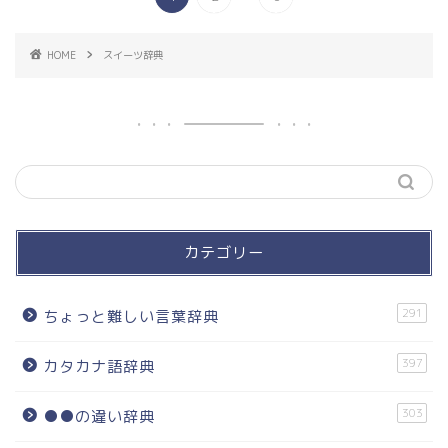
HOME
スイーツ辞典
カテゴリー
291
ちょっと難しい言葉辞典
397
カタカナ語辞典
303
●●の違い辞典