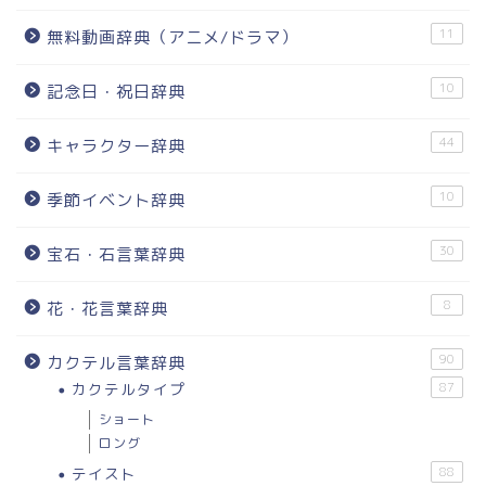
11
無料動画辞典（アニメ/ドラマ）
10
記念日・祝日辞典
44
キャラクター辞典
10
季節イベント辞典
30
宝石・石言葉辞典
8
花・花言葉辞典
90
カクテル言葉辞典
カクテルタイプ
87
ショート
ロング
テイスト
88