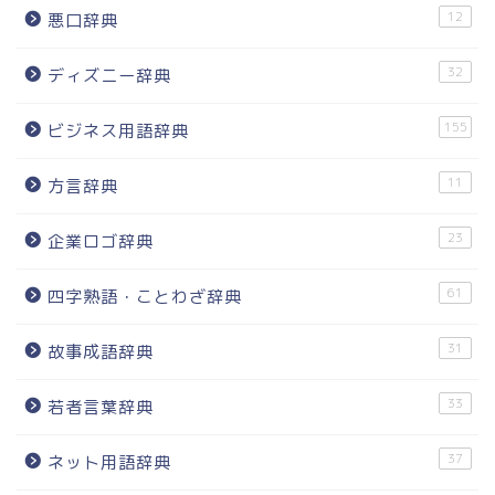
12
悪口辞典
32
ディズニー辞典
155
ビジネス用語辞典
11
方言辞典
23
企業ロゴ辞典
61
四字熟語・ことわざ辞典
31
故事成語辞典
33
若者言葉辞典
37
ネット用語辞典