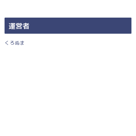
運営者
くろぬま