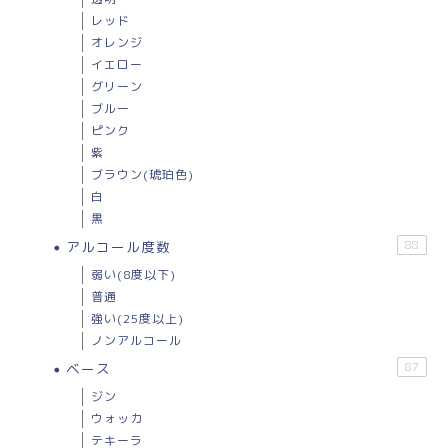
レッド
オレンジ
イエロー
グリーン
ブルー
ピンク
紫
ブラウン(琥珀色)
白
黒
アルコール度数
88
弱い(8度以下)
普通
強い(25度以上)
ノンアルコール
ベース
87
ジン
ウォッカ
テキーラ