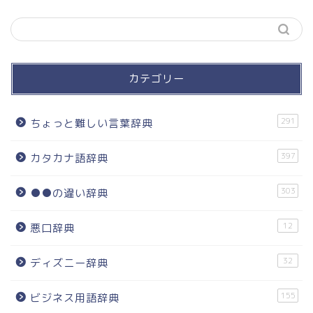
カテゴリー
291
ちょっと難しい言葉辞典
397
カタカナ語辞典
303
●●の違い辞典
12
悪口辞典
32
ディズニー辞典
155
ビジネス用語辞典