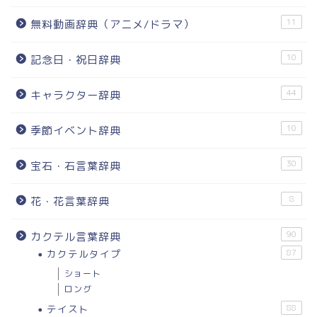
11
無料動画辞典（アニメ/ドラマ）
10
記念日・祝日辞典
44
キャラクター辞典
10
季節イベント辞典
30
宝石・石言葉辞典
8
花・花言葉辞典
90
カクテル言葉辞典
カクテルタイプ
87
ショート
ロング
テイスト
88