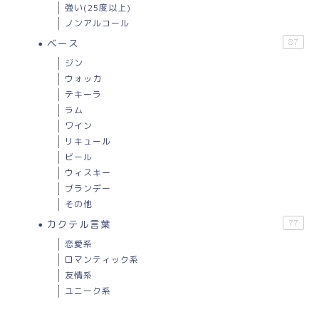
強い(25度以上)
ノンアルコール
ベース
87
ジン
ウォッカ
テキーラ
ラム
ワイン
リキュール
ビール
ウィスキー
ブランデー
その他
カクテル言葉
77
恋愛系
ロマンティック系
友情系
ユニーク系