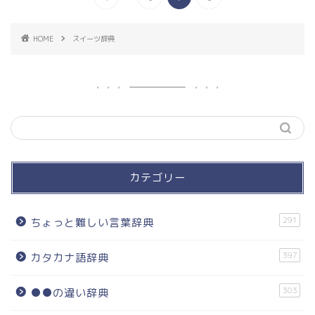
HOME
スイーツ辞典
カテゴリー
291
ちょっと難しい言葉辞典
397
カタカナ語辞典
303
●●の違い辞典