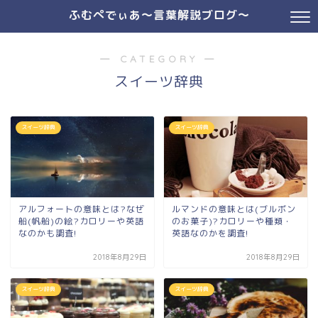
ふむぺでぃあ～言葉解説ブログ～
― CATEGORY ―
スイーツ辞典
スイーツ辞典
スイーツ辞典
アルフォートの意味とは?なぜ
ルマンドの意味とは(ブルボン
船(帆船)の絵?カロリーや英語
のお菓子)?カロリーや種類・
なのかも調査!
英語なのかを調査!
2018年8月29日
2018年8月29日
スイーツ辞典
スイーツ辞典