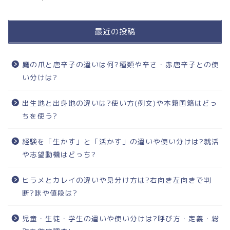
最近の投稿
鷹の爪と唐辛子の違いは何?種類や辛さ・赤唐辛子との使
い分けは?
出生地と出身地の違いは?使い方(例文)や本籍国籍はどっ
ちを使う?
経験を「生かす」と「活かす」の違いや使い分けは?就活
や志望動機はどっち?
ヒラメとカレイの違いや見分け方は?右向き左向きで判
断?味や値段は?
児童・生徒・学生の違いや使い分けは?呼び方・定義・総