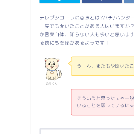
テレプシコーラの意味とは?ハチ/ハンタ
一度でも聞いたことがある人はいますか
か言葉自体、知らない人も多いと思いま
る技にも関係があるようです！
うーん、またもや聞いた
ぬまくん
そういうと思ったにゃー
いることを願っているに