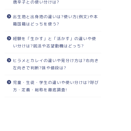
唐辛子との使い分けは?
出生地と出身地の違いは?使い方(例文)や本
籍国籍はどっちを使う?
経験を「生かす」と「活かす」の違いや使
い分けは?就活や志望動機はどっち?
ヒラメとカレイの違いや見分け方は?右向き
左向きで判断?味や値段は?
児童・生徒・学生の違いや使い分けは?呼び
方・定義・総称を徹底調査!