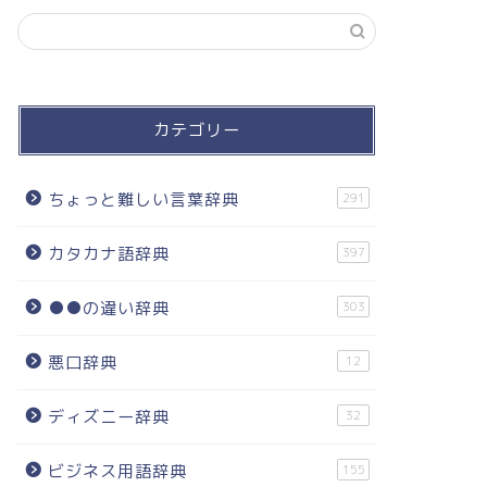
カテゴリー
ちょっと難しい言葉辞典
291
カタカナ語辞典
397
●●の違い辞典
303
悪口辞典
12
ディズニー辞典
32
ビジネス用語辞典
155