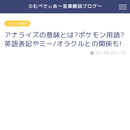
ふむぺでぃあ～言葉解説ブログ～
カタカナ語辞典
アナライズの意味とは?ポケモン用語?
英語表記やミー/オラクルとの関係も!
2019年2月17日