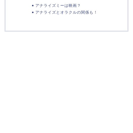
アナライズミーは映画？
アナライズとオラクルの関係も！