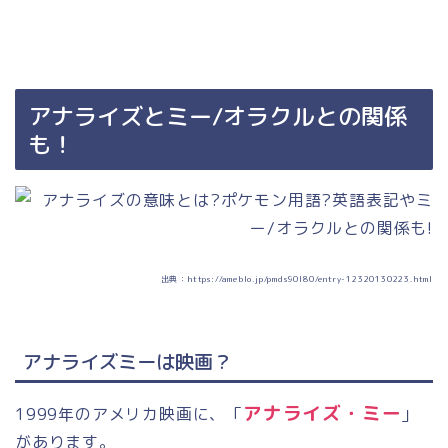
アナライズとミー
/
オラクルとの関係
も！
出典：https://ameblo.jp/pmds90l80/entry-12320130223.html
アナライズミーは映画？
アナライズ・ミー
1999年のアメリカ映画に、「
」
があります。