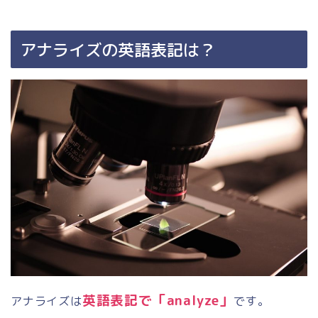
アナライズの英語表記は？
英語表記で「
analyze
」
アナライズは
です。