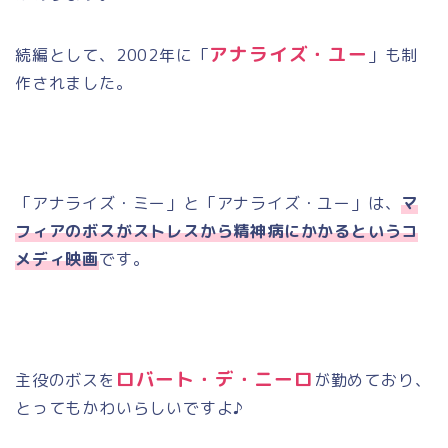
アナライズ・ユー
続編として、
2002
年に「
」も制
作されました。
「アナライズ・ミー」と「アナライズ・ユー」は、
マ
フィアのボスがストレスから精神病にかかるというコ
メディ映画
です。
ロバート・デ・ニーロ
主役のボスを
が勤めており、
とってもかわいらしいですよ♪