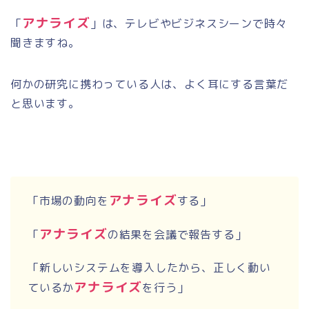
アナライズ
「
」は、テレビやビジネスシーンで時々
聞きますね。
何かの研究に携わっている人は、よく耳にする言葉だ
と思います。
アナライズ
「市場の動向を
する」
アナライズ
「
の結果を会議で報告する」
「新しいシステムを導入したから、正しく動い
アナライズ
ているか
を行う」