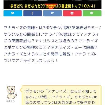
アナライズの意味とは
?
ポケモン用語
?
英語表記やミー
/
オラクルとの関係も
!
アナライズの意味って？アナライ
ズの英語表記は？アナリシスとは違うの？アナライズ
はポケモンの特性のこと？アナライズ・ミーは映画？
アナライズとオラクルとの関係も解説！アナライズに
ついてアナライズしましょう！
ポケモンの「アナライズ」ならぼく知って
るわん！特性「アナライズ」でずぶとい
HB
ぬまくん
振りのポリゴン
2
は火力があって好きだわ