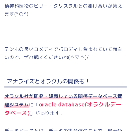
精神科医役のビリー・クリスタルとの掛け合いが笑え
ます
(^○^)
テンポの良いコメディでパロディも含まれていて面白
いので、ぜひ観てくださいね
(
＾▽＾
)/
アナライズとオラクルの関係も！
オラクル社が開発・販売している関係データベース管
oracle database(
オラクルデー
理システム
に「
タベース
)
」があります。
データベースとは、データの集合体のことで、検索や