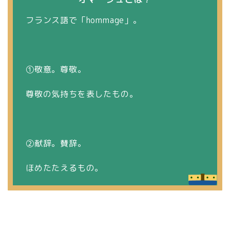
フランス語で「
hommage
」。
①敬意。尊敬。
尊敬の気持ちを表したもの。
②献辞。賛辞。
ほめたたえるもの。