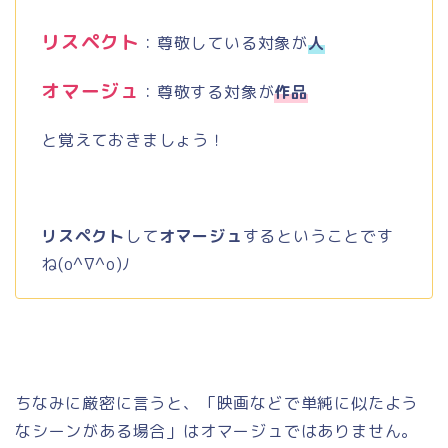
リスペクト
：尊敬している対象が
人
オマージュ
：尊敬する対象が
作品
と覚えておきましょう！
リスペクト
して
オマージュ
するということです
ね
(o^
∇
^o)
ﾉ
ちなみに厳密に言うと、「映画などで単純に似たよう
なシーンがある場合」はオマージュではありません。