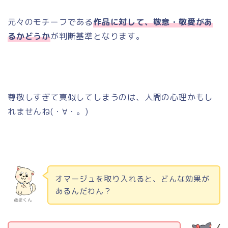
元々のモチーフである
作品に対して、敬意・敬愛があ
るかどうか
が判断基準となります。
尊敬しすぎて真似してしまうのは、人間の心理かもし
れませんね
(
・∀・。
)
オマージュを取り入れると、どんな効果が
あるんだわん？
ぬまくん