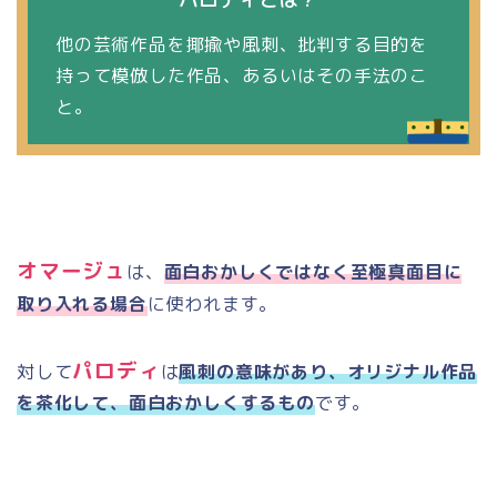
他の芸術作品を揶揄や風刺、批判する目的を
持って模倣した作品、あるいはその手法のこ
と。
オマージュ
は、
面白おかしくではなく至極真面目に
取り入れる場合
に使われます。
パロディ
対して
は
風刺の意味があり、オリジナル作品
を茶化して、面白おかしくするもの
です。