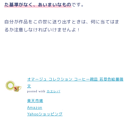
た基準がなく、あいまいなもの
です。
自分が作品をこの世に送り出すときは、何に当てはま
るか注意しなければいけませんよ！
オマージュ コレクション コーヒー碗皿 若草色絵薔薇
文
posted with
カエレバ
楽天市場
Amazon
Yahooショッピング