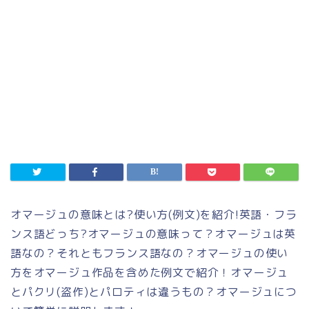
オマージュの意味とは
?
使い方
(
例文
)
を紹介
!
英語・フラ
ンス語どっち
?
オマージュの意味って？オマージュは英
語なの？それともフランス語なの？オマージュの使い
方をオマージュ作品を含めた例文で紹介！オマージュ
とパクリ
(
盗作
)
とパロティは違うもの？オマージュにつ