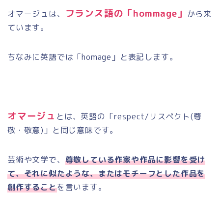
フランス語の「
hommage
」
オマージュは、
から来
ています。
ちなみに英語では「
homage
」と表記します。
オマージュ
とは、英語の「
respect/
リスペクト
(
尊
敬・敬意
)
」と同じ意味です。
芸術や文学で、
尊敬している作家や作品に影響を受け
て、それに似たような、またはモチーフとした作品を
創作すること
を言います。