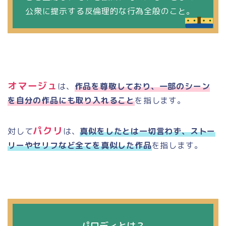
公衆に提示する反倫理的な行為全般のこと。
オマージュ
は、
作品を尊敬しており、一部のシーン
を自分の作品にも取り入れること
を指します。
パクリ
対して
は、
真似をしたとは一切言わず、ストー
リーやセリフなど全てを真似した作品
を指します。
パロディとは？