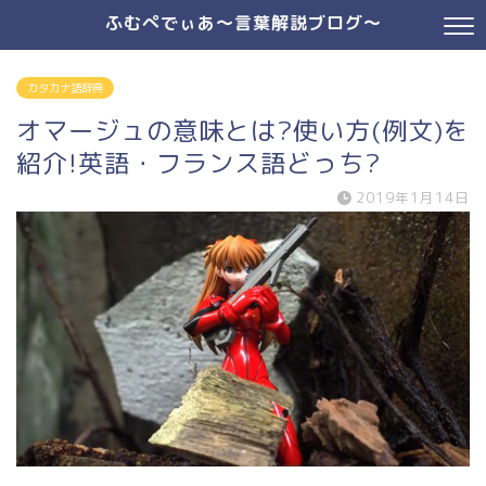
ふむぺでぃあ～言葉解説ブログ～
カタカナ語辞典
オマージュの意味とは?使い方(例文)を
紹介!英語・フランス語どっち?
2019年1月14日