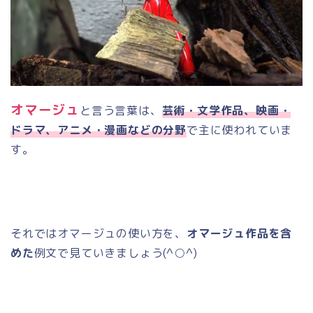
オマージュ
と言う言葉は、
芸術・文学作品、映画・
ドラマ、アニメ・漫画などの分野
で主に使われていま
す。
それではオマージュの使い方を、
オマージュ作品を含
めた
例文で見ていきましょう
(^○^)