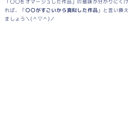
「〇〇をオマージュした作品」の意味が分かりにくけ
れば、「
〇〇がすごいから真似した作品
」と言い換え
ましょう＼
(
＾▽＾
)
／