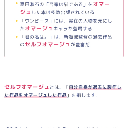
オマー
夏目漱石の「吾輩は猫である」を
ジュ
した本は多数出版されている
「ワンピース」には、実在の人物を元にし
オマージュ
た
キャラが登場する
「君の名は。」は、新海誠監督の過去作品
セルフオマージュ
の
が豊富だ
セルフオマージュ
とは、「
自分自身が過去に製作し
た作品をオマージュした作品
」を指します。