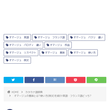
オマージュ 英語
オマージュ フランス語
オマージュ パクリ 違い
オマージュ パロディ 違い
オマージュ 作品
オマージュ リスペクト
オマージュ 意味
オマージュ 使い方
オマージュ 例文
HOME
カタカナ語辞典
オマージュの意味とは?使い方(例文)を紹介!英語・フランス語どっち?