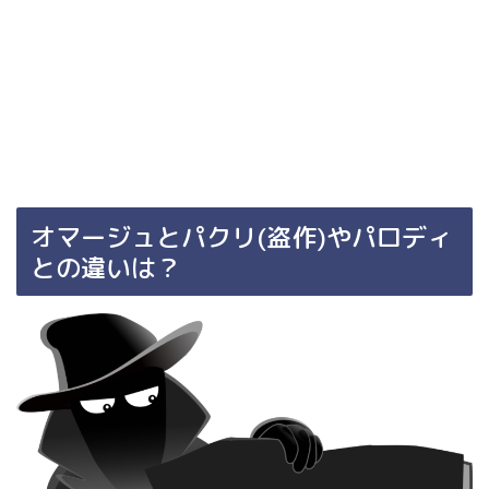
オマージュとパクリ
(
盗作
)
やパロディ
との違いは？