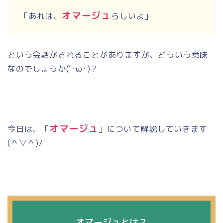
オマージュ
「あれは、
らしいよ」
という会話がされることがありますが、どういう意味
なのでしょうか
(´
･
ω
･
)
？
オマージュ
今日は、「
」について解説していきます
(
＾▽＾
)/
オマージュとは？