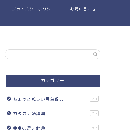
プライバシーポリシー
お問い合わせ
カテゴリー
ちょっと難しい言葉辞典
291
カタカナ語辞典
397
●●の違い辞典
303