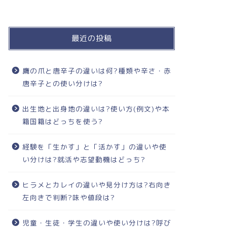
最近の投稿
鷹の爪と唐辛子の違いは何?種類や辛さ・赤
唐辛子との使い分けは?
出生地と出身地の違いは?使い方(例文)や本
籍国籍はどっちを使う?
経験を「生かす」と「活かす」の違いや使
い分けは?就活や志望動機はどっち?
ヒラメとカレイの違いや見分け方は?右向き
左向きで判断?味や値段は?
児童・生徒・学生の違いや使い分けは?呼び