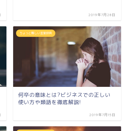
日
2019年7月28日
ちょっと難しい言葉辞典
何卒の意味とは?ビジネスでの正しい
使い方や類語を徹底解説!
日
2019年7月15日