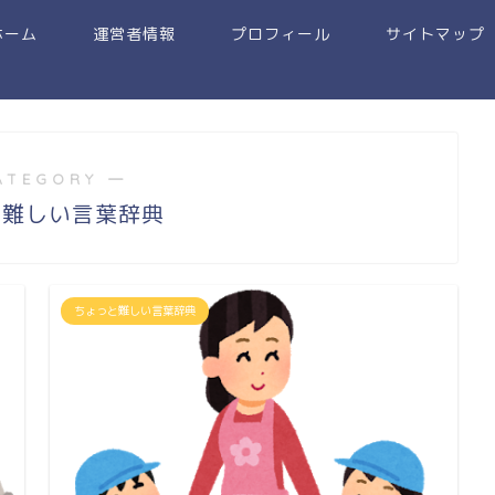
ホーム
運営者情報
プロフィール
サイトマップ
ATEGORY ―
と難しい言葉辞典
ちょっと難しい言葉辞典