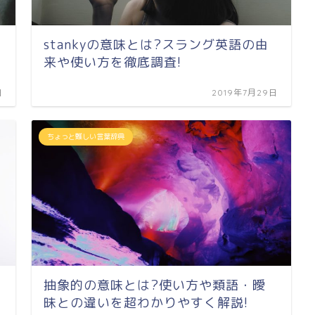
stankyの意味とは?スラング英語の由
来や使い方を徹底調査!
日
2019年7月29日
ちょっと難しい言葉辞典
抽象的の意味とは?使い方や類語・曖
昧との違いを超わかりやすく解説!