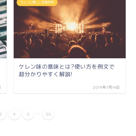
ちょっと難しい言葉辞典
ケレン味の意味とは?使い方を例文で
超分かりやすく解説!
日
2019年7月14日
...
3
4
5
30