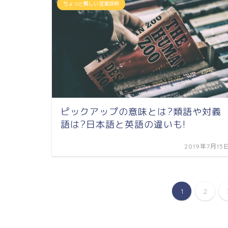
ちょっと難しい言葉辞典
ピックアップの意味とは?類語や対義
語は?日本語と英語の違いも!
2019年7月15
1
2