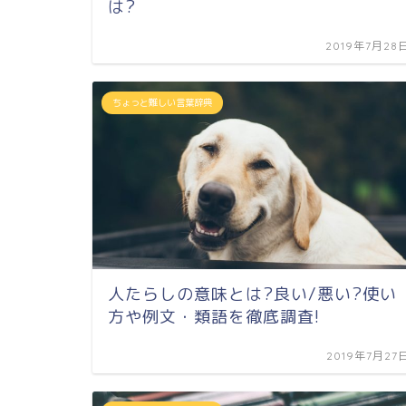
は?
2019年7月28
ちょっと難しい言葉辞典
人たらしの意味とは?良い/悪い?使い
方や例文・類語を徹底調査!
2019年7月27