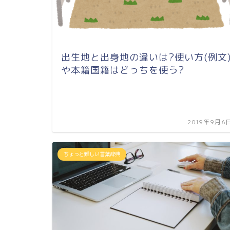
出生地と出身地の違いは?使い方(例文
や本籍国籍はどっちを使う?
2019年9月6
ちょっと難しい言葉辞典