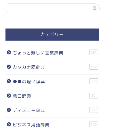
カテゴリー
ちょっと難しい言葉辞典
291
カタカナ語辞典
397
●●の違い辞典
303
悪口辞典
12
ディズニー辞典
32
ビジネス用語辞典
155