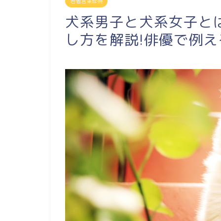
若者言葉辞典
犬系男子と犬系女子と
し方を解説!俳優で例え