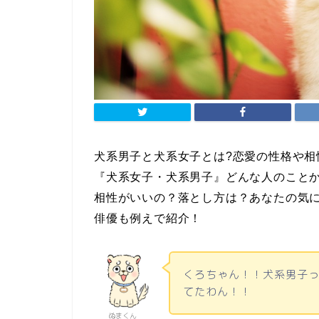
犬系男子と犬系女子とは?恋愛の性格や相
『犬系女子・犬系男子』どんな人のこと
相性がいいの？落とし方は？あなたの気
俳優も例えで紹介！
くろちゃん！！犬系男子
てたわん！！
ぬまくん