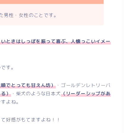
た男性・女性のことです。
しいときはしっぽを振って喜ぶ、人懐っこいイメー
のです。
従順でとっても甘えん坊）
・ゴールデンレトリーバ
ある）
・柴犬のような日本犬
（リーダーシップがあ
ですよね。
くて好感がもてますよね！！