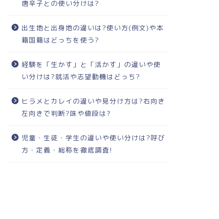
唐辛子との使い分けは?
出生地と出身地の違いは?使い方(例文)や本
籍国籍はどっちを使う?
経験を「生かす」と「活かす」の違いや使
い分けは?就活や志望動機はどっち?
ヒラメとカレイの違いや見分け方は?右向き
左向きで判断?味や値段は?
児童・生徒・学生の違いや使い分けは?呼び
方・定義・総称を徹底調査!