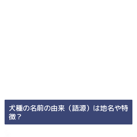
犬種の名前の由来（語源）は地名や特
徴？