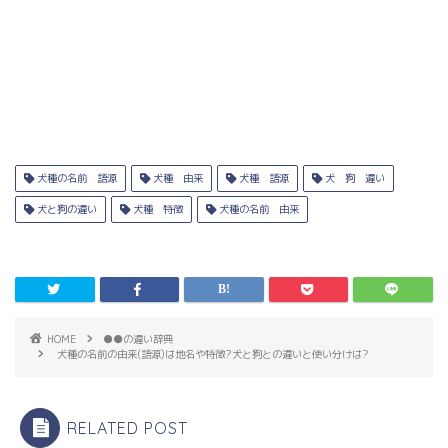
犬種の名前 語源
犬種 由来
犬種 語源
犬 狗 違い
犬と狗の違い
犬種 特徴
犬種の名前 由来
HOME
●●の違い辞典
犬種の名前の由来(語源)は地名や特徴?犬と狗との違いと使い分けは?
RELATED POST