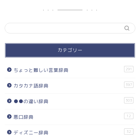
カテゴリー
291
ちょっと難しい言葉辞典
397
カタカナ語辞典
303
●●の違い辞典
12
悪口辞典
32
ディズニー辞典