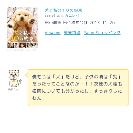
犬と私の１０の約束
posted with
カエレバ
田中麗奈 松竹株式会社 2013-11-26
Amazon
楽天市場
Yahooショッピング
僕も今は「犬」だけど、子供の頃は「狗」
だったってことなのかー！！友達の犬種も
ぬまくん
名前についても分かったし、すっきりした
わん！