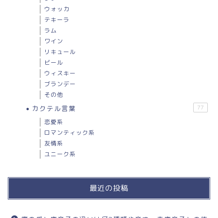
ウォッカ
テキーラ
ラム
ワイン
リキュール
ビール
ウィスキー
ブランデー
その他
カクテル言葉
77
恋愛系
ロマンティック系
友情系
ユニーク系
最近の投稿