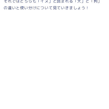
それではどちらも「イヌ」と読まれる「犬」と「狗」
の違いと使い分けについて見ていきましょう！