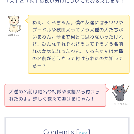
「犬」と「狗」の使い分けについてもお教えします！
ねぇ、くろちゃん。僕の友達にはチワワや
プードルや秋田犬っていう犬種の犬たちが
ぬまくん
いるわん。今まで何とも思わなかったけれ
ど、みんなそれぞれどうしてそういう名前
なのか気になったわん。くろちゃんは犬種
の名前がどうやって付けられたのか知って
るー？
犬種の名前は地名や特徴や役割から付けら
れたのよ。詳しく教えてあげるにゃん！
くろちゃん
Contents
[
]
hide