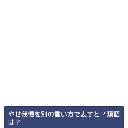
やせ我慢を別の言い方で表すと？類語
は？