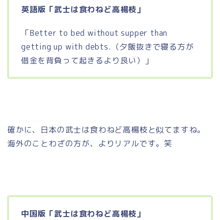
英語版「武士は食わねど高楊枝」
「Better to bed without supper than
getting up with debts.（夕飯抜きで寝る方が
借金を背負って起きるより良い）」
確かに、日本の武士は食わねど高楊枝と似てますね。
海外のことわざの方が、よりリアルです。笑
中国版「武士は食わねど高楊枝」