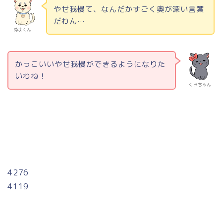
やせ我慢て、なんだかすごく奥が深い言葉
だわん…
ぬまくん
かっこいいやせ我慢ができるようになりた
いわね！
くろちゃん
4276
4119