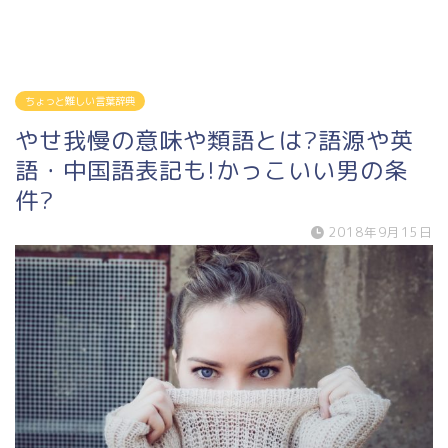
ちょっと難しい言葉辞典
やせ我慢の意味や類語とは?語源や英
語・中国語表記も!かっこいい男の条
件?
2018年9月15日