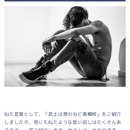
似た言葉として、「武士は食わねど高楊枝」をご紹介
しましたが、他にも似たような言い回しはたくさんあ