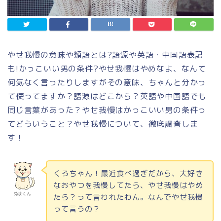
やせ我慢の意味や類語とは?語源や英語・中国語表記
も!かっこいい男の条件?やせ我慢はやめなよ、なんて
何気なく言ったりしますがその意味、ちゃんと分かっ
て使ってますか？語源はどこから？英語や中国語でも
同じ言葉があった？やせ我慢はかっこいい男の条件っ
てどういうこと？やせ我慢について、徹底調査しま
す！
くろちゃん！最近食べ過ぎだから、大好き
なおやつを我慢してたら、やせ我慢はやめ
ぬまくん
たら？って言われたわん。なんでやせ我慢
って言うの？