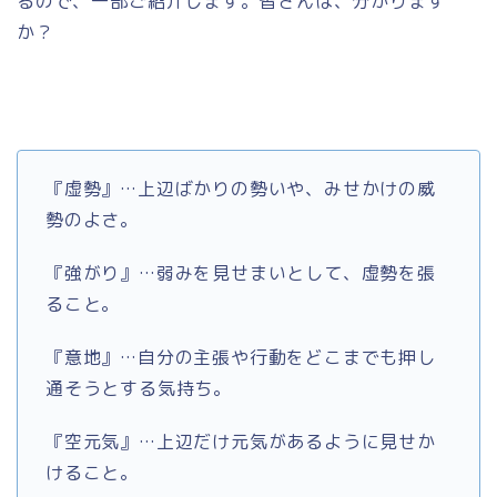
るので、一部ご紹介します。皆さんは、分かります
か？
『虚勢』…上辺ばかりの勢いや、みせかけの威
勢のよさ。
『強がり』…弱みを見せまいとして、虚勢を張
ること。
『意地』…自分の主張や行動をどこまでも押し
通そうとする気持ち。
『空元気』…上辺だけ元気があるように見せか
けること。