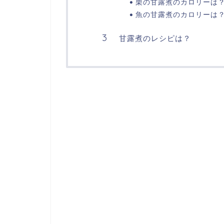
栗の甘露煮のカロリーは
魚の甘露煮のカロリーは
甘露煮のレシピは？