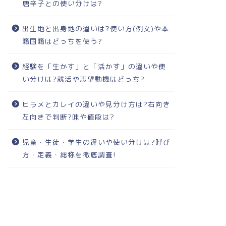
唐辛子との使い分けは?
出生地と出身地の違いは?使い方(例文)や本
籍国籍はどっちを使う?
経験を「生かす」と「活かす」の違いや使
い分けは?就活や志望動機はどっち?
ヒラメとカレイの違いや見分け方は?右向き
左向きで判断?味や値段は?
児童・生徒・学生の違いや使い分けは?呼び
方・定義・総称を徹底調査!