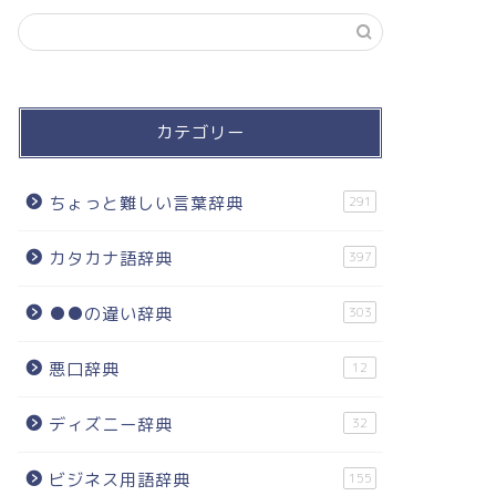
カテゴリー
ちょっと難しい言葉辞典
291
カタカナ語辞典
397
●●の違い辞典
303
悪口辞典
12
ディズニー辞典
32
ビジネス用語辞典
155