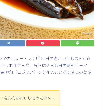
?味やカロリー・レシピも!甘露煮というものをご存
かもしれませんね。今回はそんな甘露煮をテーマ
。栗や魚（ニジマス）でも作ることができるのか調
ー？なんだかおいしそうだわん！