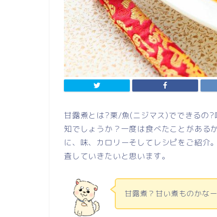
甘露煮とは?栗/魚(ニジマス)でできるの
知でしょうか？一度は食べたことがある
に、味、カロリーそしてレシピをご紹介
査していきたいと思います。
甘露煮？甘い煮ものかな