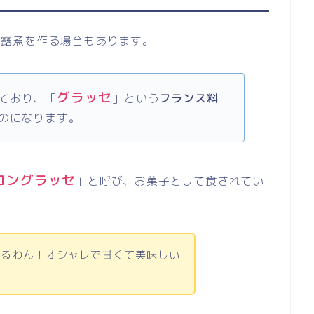
甘露煮を作る場合もあります。
グラッセ
ており、「
」という
フランス料
のになります。
ロングラッセ
」と呼び、お菓子として食されてい
てるわん！オシャレで甘くて美味しい