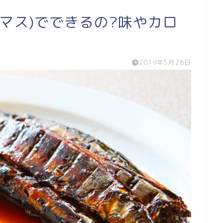
ジマス)でできるの?味やカロ
2019年5月28日