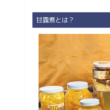
甘露煮とは？