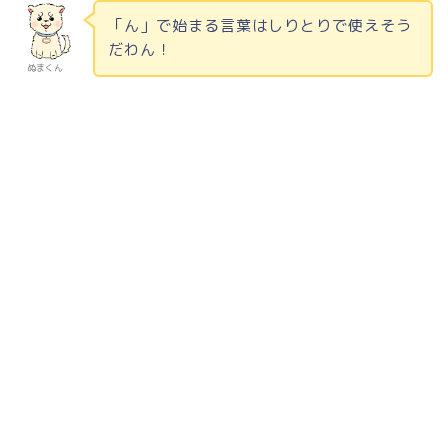
「ん」で始まる言葉はしりとりで使えそう
だわん！
ぬまくん