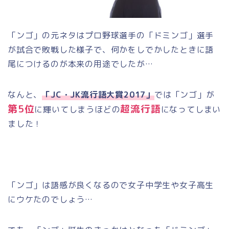
「ンゴ」の元ネタはプロ野球選手の「ドミンゴ」選手
が試合で敗戦した様子で、何かをしでかしたときに語
尾につけるのが本来の用途でしたが…
なんと、
「JC・JK流行語大賞2017」
では「ンゴ」が
第
5
位
超流行語
に輝いてしまうほどの
になってしまい
ました！
「ンゴ」は語感が良くなるので女子中学生や女子高生
にウケたのでしょう…