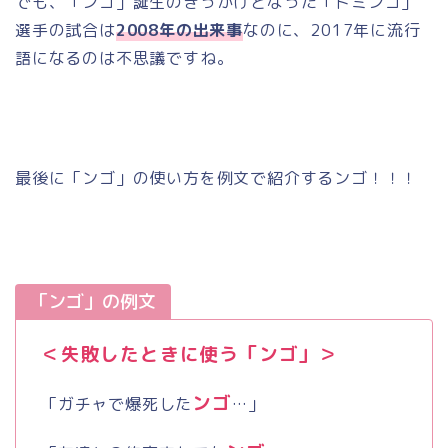
でも、「ンゴ」誕生のきっかけとなった「ドミンゴ」
選手の試合は
2008年の出来事
なのに、
2017
年に流行
語になるのは不思議ですね。
最後に「ンゴ」の使い方を例文で紹介するンゴ！！！
「ンゴ」の例文
＜失敗したときに使う「ンゴ」＞
ンゴ
「ガチャで爆死した
…」