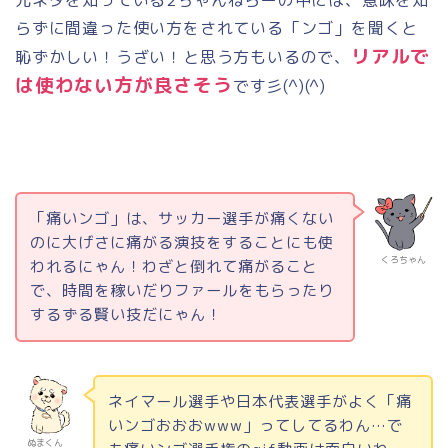
元ネタを知っている
2
ちゃんねらーの中には、意味を知
らずに間違った使い方をされている「ンゴ」を聞くと
リアルで
恥ずかしい！うざい！と思う方もいるので、
は使わない方が良さそう
です彡
(^)(^)
「痛いンゴ」は、サッカー選手が痛くない
のに大げさに痛がる演技をすることにも使
くろちゃん
われるにゃん！わざと倒れて痛がること
で、時間を稼いだりファールをもらったり
するずる賢い技だにゃん！
ネイマール選手や日本代表選手がよく「痛
いンゴおおお
www
」ってしてるわん…で
ぬまくん