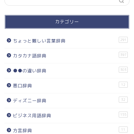
カテゴリー
291
ちょっと難しい言葉辞典
397
カタカナ語辞典
303
●●の違い辞典
12
悪口辞典
32
ディズニー辞典
155
ビジネス用語辞典
11
方言辞典