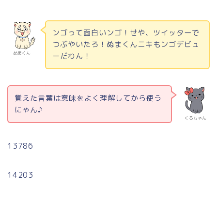
ンゴって面白いンゴ！せや、ツイッターで
つぶやいたろ！ぬまくんニキもンゴデビュ
ぬまくん
ーだわん！
覚えた言葉は意味をよく理解してから使う
にゃん♪
くろちゃん
13786
14203