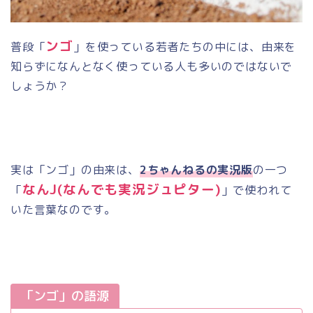
ンゴ
普段「
」を使っている若者たちの中には、由来を
知らずになんとなく使っている人も多いのではないで
しょうか？
実は「ンゴ」の由来は、
2ちゃんねるの実況版
の一つ
なん
J(
なんでも実況ジュピター
)
「
」で使われて
いた言葉なのです。
「ンゴ」の語源