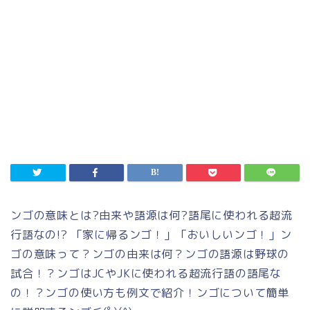
ンゴの意味とは
?
由来や語源は何
?
語尾に使われる超流
行語なの
!?
「家に帰るンゴ！」「おいしいンゴ！」ン
ゴの意味って？ンゴの由来は何？ンゴの語源は野球の
試合！？ンゴは
JC
や
JK
に使われる超流行語の語尾な
の！？ンゴの使い方も例文で紹介！ンゴについて簡単