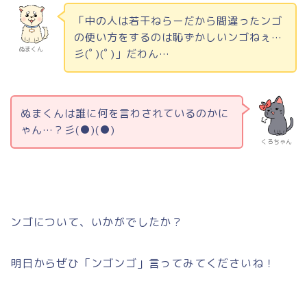
「中の人は若干ねらーだから間違ったンゴ
の使い方をするのは恥ずかしいンゴねぇ…
ぬまくん
彡
(
ﾟ
)(
ﾟ
)
」だわん…
ぬまくんは誰に何を言わされているのかに
ゃん…？彡
(
●
)(
●
)
くろちゃん
ンゴについて、いかがでしたか？
明日からぜひ「ンゴンゴ」言ってみてくださいね！