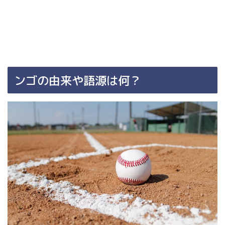
ンゴの由来や語源は何？