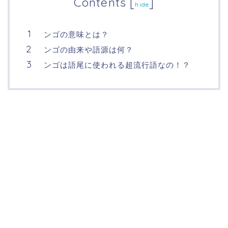
Contents
[
]
hide
ンゴの意味とは？
ンゴの由来や語源は何？
ンゴは語尾に使われる超流行語なの！？