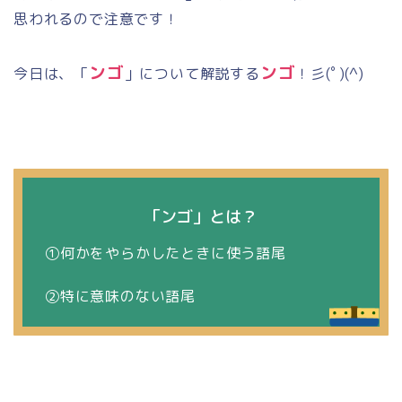
思われるので注意です！
ンゴ
ンゴ
今日は、「
」について解説する
！彡
(
ﾟ
)(^)
「ンゴ」とは？
①何かをやらかしたときに使う語尾
②特に意味のない語尾