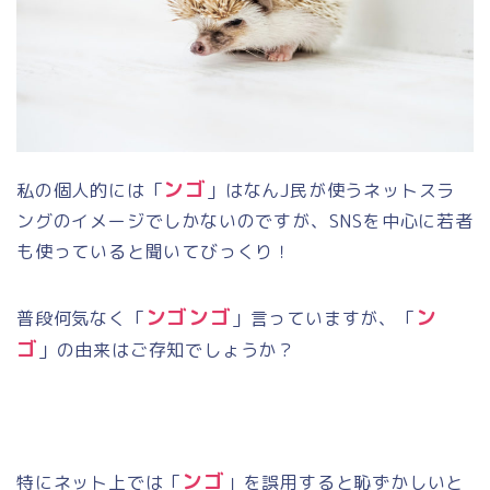
ンゴ
私の個人的には「
」はなん
J
民が使うネットスラ
ングのイメージでしかないのですが、
SNS
を中心に若者
も使っていると聞いてびっくり！
ンゴンゴ
ン
普段何気なく「
」言っていますが、「
ゴ
」の由来はご存知でしょうか？
ンゴ
特にネット上では「
」を誤用すると恥ずかしいと