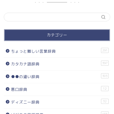
カテゴリー
291
ちょっと難しい言葉辞典
397
カタカナ語辞典
303
●●の違い辞典
12
悪口辞典
32
ディズニー辞典
155