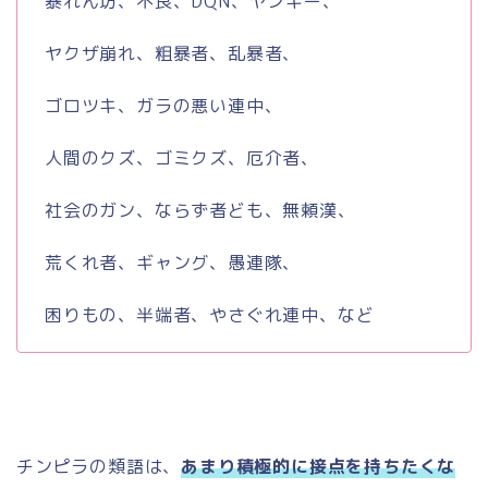
暴れん坊、不良、
DQN
、ヤンキー、
ヤクザ崩れ、粗暴者、乱暴者、
ゴロツキ、ガラの悪い連中、
人間のクズ、ゴミクズ、厄介者、
社会のガン、ならず者ども、無頼漢、
荒くれ者、ギャング、愚連隊、
困りもの、半端者、やさぐれ連中、など
チンピラの類語は、
あまり積極的に接点を持ちたくな