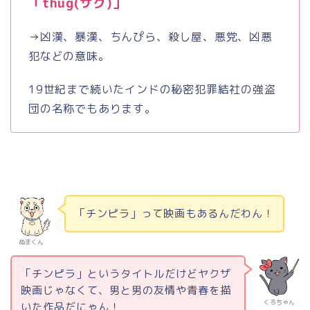
「
thug(
サグ
)
」
→凶漢、暴漢、ちんぴら、殺し屋、悪党、凶悪
犯などの意味。
19世紀まで続いたインドの秘密犯罪結社の強盗
団の名称でもあります。
「チンピラ」って映画もあるんだわん！
ぬまくん
「チンピラ」というタイトルだけどヤクザ
映画じゃなくて、男と男の友情や青春を描
くろちゃん
いた作品だにゃん！