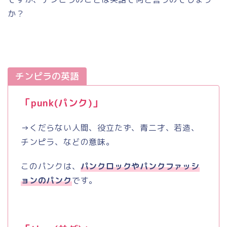
か？
チンピラの英語
「
punk(
パンク
)
」
→くだらない人間、役立たず、青二才、若造、
チンピラ、などの意味。
このパンクは、
パンクロックやパンクファッシ
ョンのパンク
です。