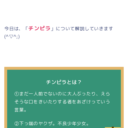
チンピラ
今日は、「
」について解説していきます
(^
▽
^;)
チンピラとは？
①まだ一人前でないのに大人ぶったり、えら
そうな口をきいたりする者をあざけっていう
言葉。
②下っ端のヤクザ。不良少年少女。