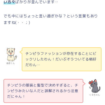
い方々
ばかりが並んでいます…
でも中にはちょっと言い過ぎかな？という言葉もあり
ますね
(
・・；
)
チンピラファッションが存在することにビ
ックリしたわん！だいぶオラついてる格好
ぬまくん
だわん…
チンピラの服装と髪型で決めすぎると、チ
ンピラみたいな人だと誤解されるから注意
くろちゃん
だにゃん！