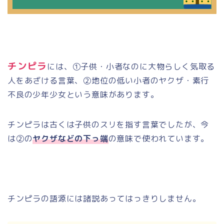
チンピラ
には、①子供・小者なのに大物らしく気取る
人をあざける言葉、②地位の低い小者のヤクザ・素行
不良の少年少女という意味があります。
チンピラは古くは子供のスリを指す言葉でしたが、今
は②の
ヤクザなどの下っ端
の意味で使われています。
チンピラの語源には諸説あってはっきりしません。