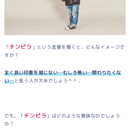
チンピラ
「
」という言葉を聞くと、どんなイメージで
すか？
全く良い印象を感じない…むしろ怖い…関わりたくな
い…
と思う人が大半でしょう＾＾；
チンピラ
でも、「
」はどのような意味なのでしょう
か？