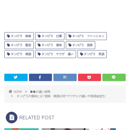
チンピラ 映画
チンピラ 仕事
チンピラ ファッション
チンピラ 髪型
チンピラ 意味
チンピラ 語源
チンピラ 類語
チンピラ ヤクザ 違い
チンピラ 英語
HOME
●●の違い辞典
チンピラの意味とは?語源・類語は何?ヤクザとの違いや英語表記も!
RELATED POST