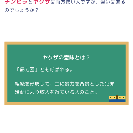
チンピラ
ヤクザ
と
は両方怖い人ですが、違いはある
のでしょうか？
ヤクザの意味とは？
「暴力団」とも呼ばれる。
組織を形成して、主に暴力を背景とした犯罪
活動により収入を得ている人のこと。