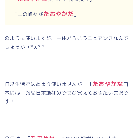
たおやかだ
「山の峰々が
」
のように使いますが、一体どういうニュアンスなんで
しょうか（
*ω*
？
たおやかな
日常生活ではあまり使いませんが、「
日
本の心」的な日本語なのでぜひ覚えておきたい言葉で
す！