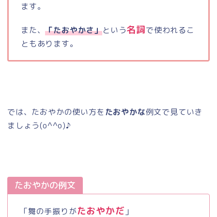
ます。
名詞
また、
「たおやかさ」
という
で使われるこ
ともあります。
では、たおやかの使い方を
たおやかな
例文で見ていき
ましょう
(o^^o)
♪
たおやかの例文
たおやかだ
「舞の手振りが
」