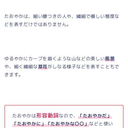
たおやかは、細い腰つきの人や、繊細で優しい態度な
どを表すだけではありません。
ゆるやかにカーブを描くような山などの美しい
風景
や、細く繊細な
草花
がしなる様子などを表すこともで
きます。
形容動詞
たおやかは
なので、
「たおやかだ」
「たおやかに」「たおやかな〇〇」
などと使い