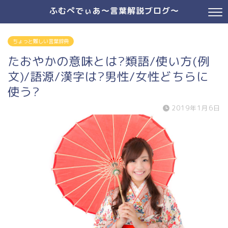
ふむぺでぃあ～言葉解説ブログ～
ちょっと難しい言葉辞典
たおやかの意味とは?類語/使い方(例
文)/語源/漢字は?男性/女性どちらに
使う?
2019年1月6日