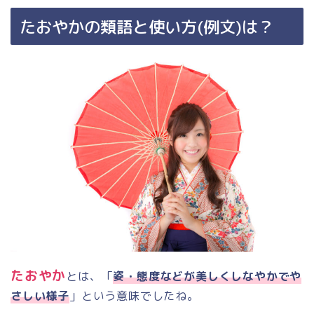
たおやかの類語と使い方
(
例文
)
は？
たおやか
とは、「
姿・態度などが美しくしなやかでや
さしい様子
」という意味でしたね。