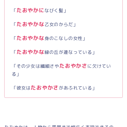
たおやかに
「
なびく髪」
たおやかな
「
乙女のからだ」
たおやかな
「
身のこなしの女性」
たおやかな
「
緑の丘が連なっている」
たおやかさ
「その少女は繊細さや
に欠けてい
る」
たおやかさ
「彼女は
があふれている」