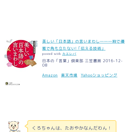
美しい「日本語」の言いまわし―――粋で優
雅で角も立たない!「伝える技術」
posted with
カエレバ
日本の「言葉」倶楽部 三笠書房 2016-12-
08
Amazon
楽天市場
Yahooショッピング
くろちゃんは、たおやかなんだわん！