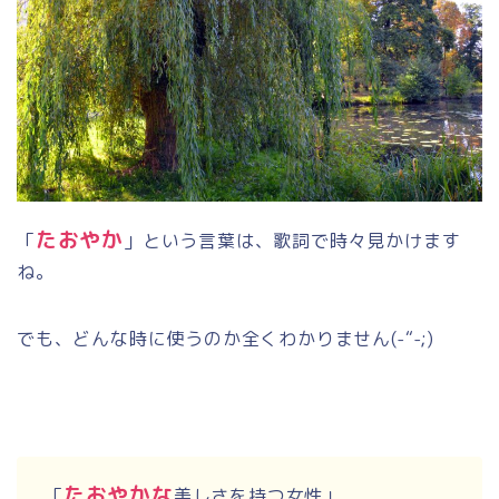
たおやか
「
」という言葉は、歌詞で時々見かけます
ね。
でも、どんな時に使うのか全くわかりません(-“-;)
たおやかな
「
美しさを持つ女性」