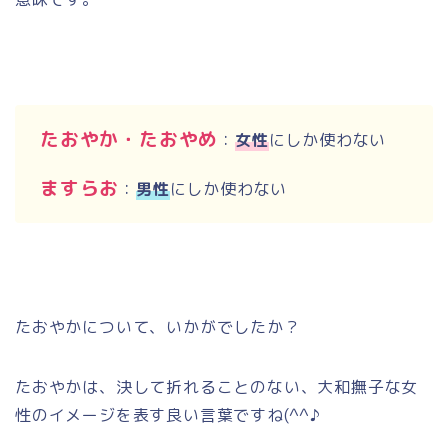
たおやか・たおやめ
：
女性
にしか使わない
ますらお
：
男性
にしか使わない
たおやかについて、いかがでしたか？
たおやかは、決して折れることのない、大和撫子な女
性のイメージを表す良い言葉ですね
(^^
♪