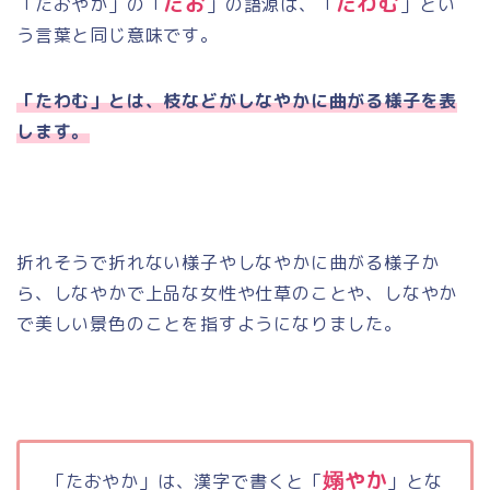
たお
たわむ
「たおやか」の「
」の語源は、「
」とい
う言葉と同じ意味です。
「たわむ」とは、枝などがしなやかに曲がる様子を表
します。
折れそうで折れない様子やしなやかに曲がる様子か
ら、しなやかで上品な女性や仕草のことや、しなやか
で美しい景色のことを指すようになりました。
嫋やか
「たおやか」は、漢字で書くと「
」とな