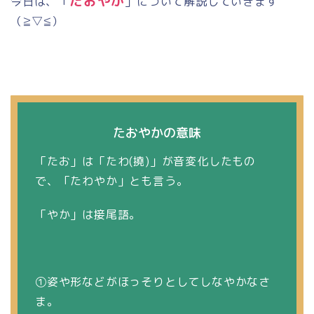
たおやか
今日は、「
」について解説していきます
（
≧▽≦
）
たおやかの意味
「たお」は「たわ
(
撓
)
」が音変化したもの
で、「たわやか」とも言う。
「やか」は接尾語。
①姿や形などがほっそりとしてしなやかなさ
ま。