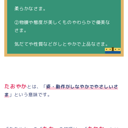
柔らかなさま。
②物腰や態度が美しくものやわらかで優美な
さま。
気だてや性質などがしとやかで上品なさま。
たおやか
とは、「
姿・動作がしなやかでやさしいさ
ま
」という意味です。