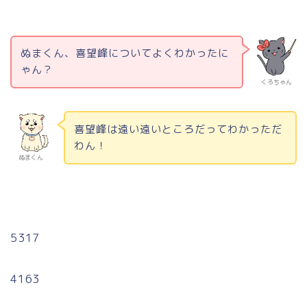
ぬまくん、喜望峰についてよくわかったに
ゃん？
くろちゃん
喜望峰は遠い遠いところだってわかっただ
わん！
ぬまくん
5317
4163