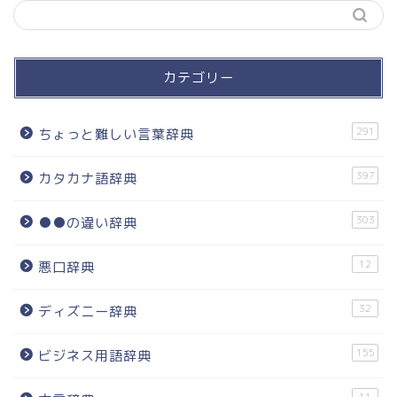
カテゴリー
291
ちょっと難しい言葉辞典
397
カタカナ語辞典
303
●●の違い辞典
12
悪口辞典
32
ディズニー辞典
155
ビジネス用語辞典
11