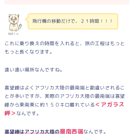
飛行機の移動だけで、２１時間！！！
ぬまくん
これに乗り換えの時間を入れると、旅の工程はもっと
もっと長くなります。
遠い遠い場所なんですね。
喜望峰はよくアフリカ大陸の最南端と勘違いされるこ
とが多いですが、実際のアフリカ大陸の最南端は喜望
＜アガラス
峰から東南東に約１５０キロ離れている
岬＞
なんです。
最南西端
喜望峰はアフリカ大陸の
なんです。