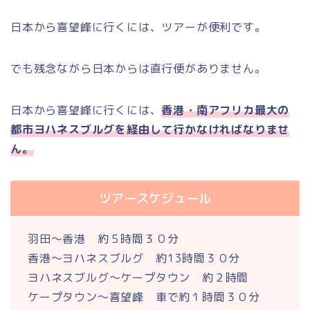
日本から喜望峰に行くには、ツアーが便利です。
でも残念ながら日本からは直行便がありません。
日本から喜望峰に行くには、
香港・南アフリカ最大の
都市ヨハネスブルグを経由して行かなければなりませ
ん。
ツアースケジュール
羽田～香港 約５時間３０分
香港～ヨハネスブルグ 約13時間３０分
ヨハネスブルグ～ケープタウン 約２時間
ケープタウン～喜望峰 車で約１時間３０分