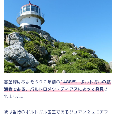
喜望峰はおよそ５００年前の
1488年、ボルトガルの航
海者である、バルトロメウ・ディアスによって発見
さ
れました。
彼は当時のボルトガル国王であるジョアン２世にアフ