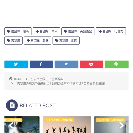
喜望峰 場所
喜望峰 由来
喜望峰 英語表記
喜望峰 行き方
喜望峰
喜望峰 意味
喜望峰 地図
HOME
ちょっと難しい言葉辞典
喜望峰の意味や由来とは?地図の場所や行き方は?英語表記も解説!
RELATED POST
っと難しい言葉辞典
ちょっと難しい言葉辞典
ちょっと難しい言葉辞典