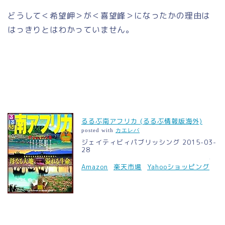
どうして＜希望岬＞が＜喜望峰＞になったかの理由は
はっきりとはわかっていません。
るるぶ南アフリカ (るるぶ情報版海外)
posted with
カエレバ
ジェイティビィパブリッシング 2015-03-
28
Amazon
楽天市場
Yahooショッピング