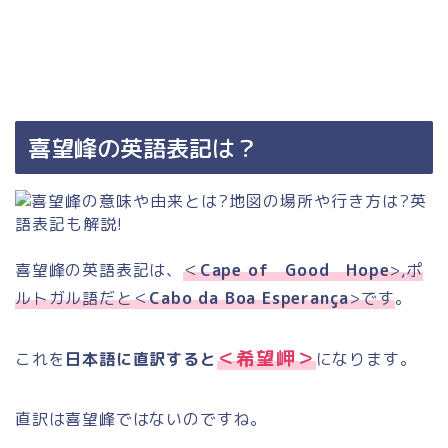
喜望峰の英語表記は？
喜望峰の英語表記は、
＜
Cape of Good Hope
>,ポ
ルトガル語だと＜
Cabo da Boa
Esperança
>です
。
＜希望岬＞
これを
日本語に直訳すると
になります。
直訳は喜望峰ではないのですね。