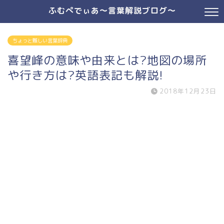
ふむぺでぃあ～言葉解説ブログ～
ちょっと難しい言葉辞典
喜望峰の意味や由来とは?地図の場所
や行き方は?英語表記も解説!
2018年12月23日