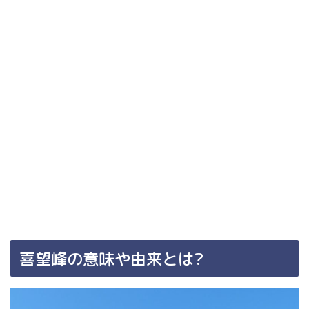
喜望峰の意味や由来とは?