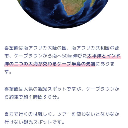
喜望峰は南アフリカ大陸の国、南アフリカ共和国の都
市、ケープタウンから南へ50㎞伸びた
太平洋とインド
洋の二つの大海が交わるケープ半島の先端
にありま
す。
喜望峰は人気の観光スポットですが、ケープタウンか
ら約車で約１時間３０分。
自力で行くのは難しく、ツアーを使わないとなかなか
行けない観光スポットです。