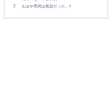
もはや禿同は死語だった…？