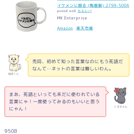
イケメンに限る (陶器製) 2799-500A
posted with
カエレバ
MK Enterprise
Amazon
楽天市場
禿同、初めて知った言葉なのにもう死語だ
なんて…ネットの言葉は難しいわん。
ぬまくん
まあ、死語といっても未だに使われている
言葉にゃ！一度使ってみるのもいいと思う
くろちゃん
にゃん！
9508