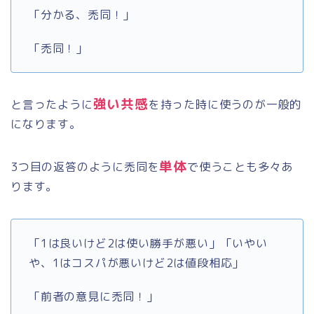
「分かる、禿同！」
「禿同！」
強い共感
と言ったように
を持った時に使うのが一般的
になります。
単体
3つ目の返答のように禿同を
で使うことも多々あ
ります。
「1は良いけど2は使い勝手が悪い」「いやい
や、1はコスパが悪いけど2は値段相応」
「前者の意見に禿同！」