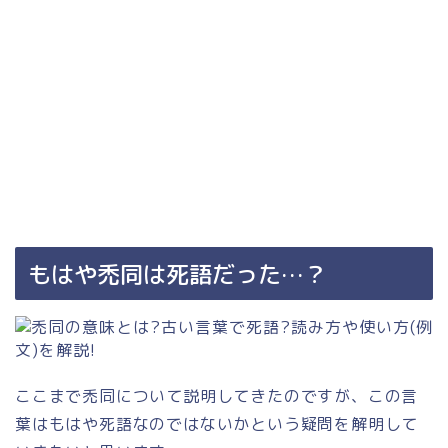
もはや禿同は死語だった…？
ここまで禿同について説明してきたのですが、この言
葉はもはや死語なのではないかという疑問を解明して