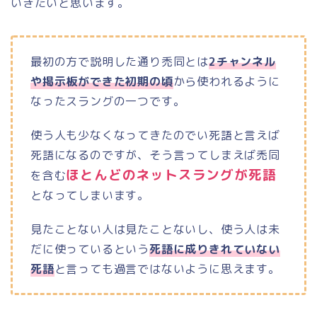
いきたいと思います。
最初の方で説明した通り禿同とは
2チャンネル
や掲示板ができた初期の頃
から使われるように
なったスラングの一つです。
使う人も少なくなってきたのでい死語と言えば
死語になるのですが、そう言ってしまえば禿同
ほとんどのネットスラングが死語
を含む
となってしまいます。
見たことない人は見たことないし、使う人は未
だに使っているという
死語に成りきれていない
死語
と言っても過言ではないように思えます。