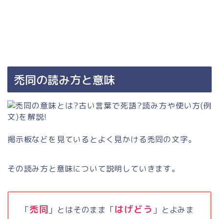
禿同の読み方と意味
掲示板などを見ているとよく見かける禿同の文字。
その読み方と意味について説明していきます。
禿同
はげどう
「
」とはそのまま「
」とよみま