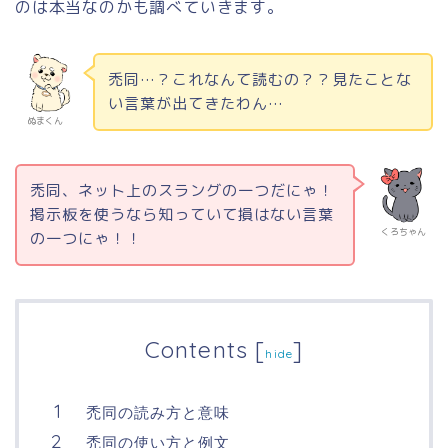
のは本当なのかも調べていきます。
禿同…？これなんて読むの？？見たことな
い言葉が出てきたわん…
ぬまくん
禿同、ネット上のスラングの一つだにゃ！
掲示板を使うなら知っていて損はない言葉
くろちゃん
の一つにゃ！！
Contents
[
]
hide
禿同の読み方と意味
禿同の使い方と例文