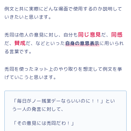
例文と共に実際にどんな場面で使用するのか説明して
いきたいと思います。
同じ意見
同感
禿同は他人の意見に対し、自分も
だ、
賛成
だ、
だ、などといった
自身の意思表示
に用いられ
る言葉です。
禿同を使ったネット上のやり取りを想定して例文を挙
げていこうと思います。
「毎日がノー残業デーならいいのに！！」とい
う一人の発言に対して、
「その意見には禿同だわ！」