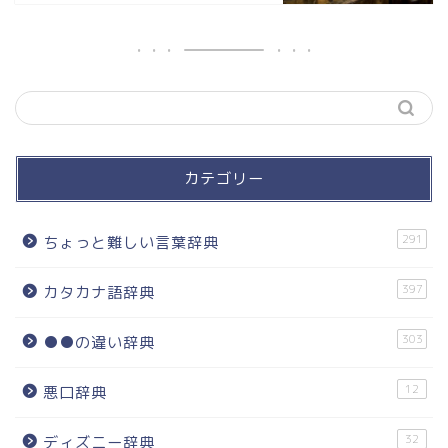
カテゴリー
291
ちょっと難しい言葉辞典
397
カタカナ語辞典
303
●●の違い辞典
12
悪口辞典
32
ディズニー辞典