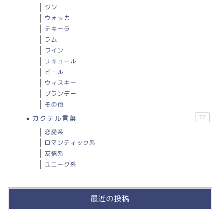
ジン
ウォッカ
テキーラ
ラム
ワイン
リキュール
ビール
ウィスキー
ブランデー
その他
カクテル言葉
77
恋愛系
ロマンティック系
友情系
ユニーク系
最近の投稿