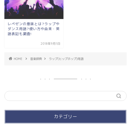
レペゼンの意味とは?ラップや
ダンス用語?使い方や由来・英
語表記も調査!
2018年9月1日
HOME
音楽辞典
ラップ(ヒップホップ)用語
カテゴリー