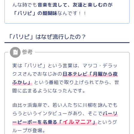
んな時でも
音楽を流して、友達と楽しむのが
「パリピ」の醍醐味
なんです！！
「パリピ」はなぜ流行したの？
実は「パリピ」という言葉は、マツコ・デラッ
クスさんでおなじみの
日本テレビ「月曜から夜
ふかし」
という番組で取り上げられてから、世
間に広まるようになったんです。
由比ヶ浜海岸で、若い人たちに川柳を詠んでも
らうというインタビューがあり、そこで
パーリ
イルマニア
ーピーポーを名乗る「
」
というグ
ループが登場。