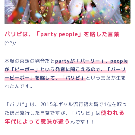
パリピは、「party people」を略した言葉
(^^)/
本場の英語の発音だと
partyが「パーリー」、people
が「ピーポー」という発音に聞こえるので、「パーリ
ーピーポー」を略して、「パリピ」
という言葉が生ま
れたんです。
「パリピ」は、2015年ギャル流行語大賞で1位を取っ
使われる
たほど流行した言葉ですが、
「パリピ」は
年代によって意味が違う
んです！！