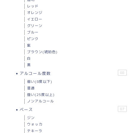
レッド
オレンジ
イエロー
グリーン
ブルー
ピンク
紫
ブラウン(琥珀色)
白
黒
アルコール度数
88
弱い(8度以下)
普通
強い(25度以上)
ノンアルコール
ベース
87
ジン
ウォッカ
テキーラ