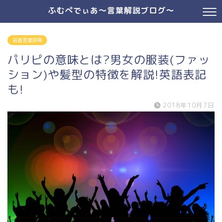
ふむぺでぃあ～言葉解説ブログ～
若者言葉辞典
パリピの意味とは?男女の服装(ファッ
ション)や髪型の特徴を解説!英語表記
も!
2018年10月7日