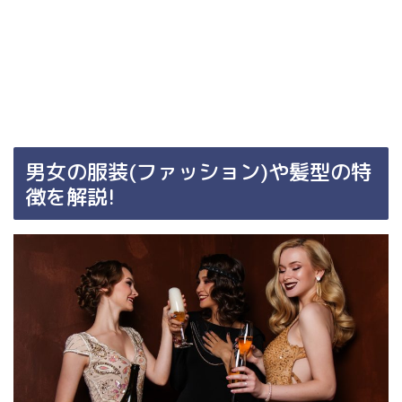
男女の服装(ファッション)や髪型の特
徴を解説!