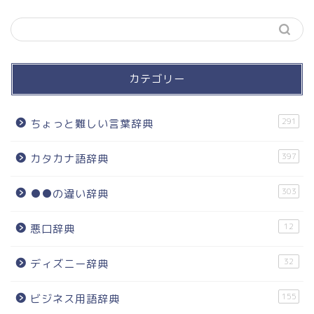
カテゴリー
291
ちょっと難しい言葉辞典
397
カタカナ語辞典
303
●●の違い辞典
12
悪口辞典
32
ディズニー辞典
155
ビジネス用語辞典