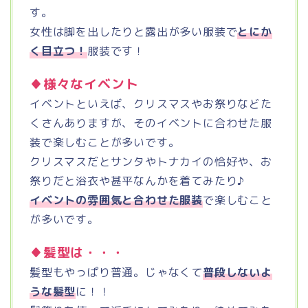
す。
女性は脚を出したりと露出が多い服装で
とにか
く目立つ！
服装です！
♦様々なイベント
イベントといえば、クリスマスやお祭りなどた
くさんありますが、そのイベントに合わせた服
装で楽しむことが多いです。
クリスマスだとサンタやトナカイの恰好や、お
祭りだと浴衣や甚平なんかを着てみたり♪
イベントの雰囲気と合わせた服装
で楽しむこと
が多いです。
♦髪型は・・・
髪型もやっぱり普通。じゃなくて
普段しないよ
うな髪型
に！！