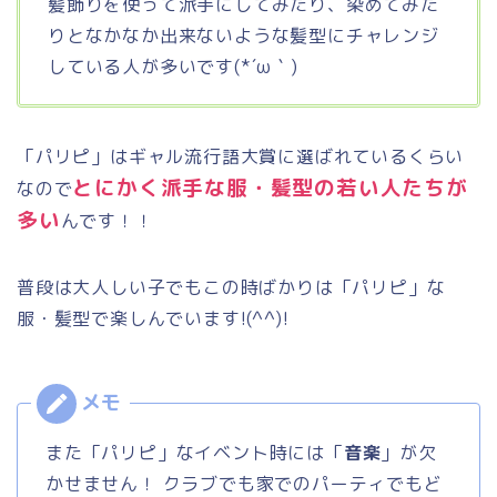
髪飾りを使って派手にしてみたり、染めてみた
りとなかなか出来ないような髪型にチャレンジ
している人が多いです(*´ω｀)
「パリピ」はギャル流行語大賞に選ばれているくらい
とにかく派手な服・髪型の若い人たちが
なので
多い
んです！！
普段は大人しい子でもこの時ばかりは「パリピ」な
服・髪型で楽しんでいます!(^^)!
また「パリピ」なイベント時には「
音楽
」が欠
かせません！ クラブでも家でのパーティでもど