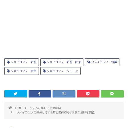
ソメイヨシノ 名前
ソメイヨシノ 名前 由来
ソメイヨシノ 特徴
ソメイヨシノ 寿命
ソメイヨシノ クローン
HOME
ちょっと難しい言葉辞典
ソメイヨシノの由来とは?染井と関係ある?名前の意味を調査!