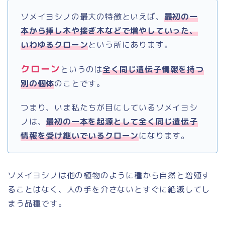
ソメイヨシノの最大の特徴といえば、
最初の一
本から挿し木や接ぎ木などで増やしていった、
いわゆるクローン
という所にあります。
クローン
というのは
全く同じ遺伝子情報を持つ
別の個体
のことです。
つまり、いま私たちが目にしているソメイヨシ
ノは、
最初の一本を起源として全く同じ遺伝子
情報を受け継いでいるクローン
になります。
ソメイヨシノは他の植物のように種から自然と増殖す
ることはなく、人の手を介さないとすぐに絶滅してし
まう品種です。