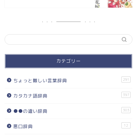
カテゴリー
291
ちょっと難しい言葉辞典
397
カタカナ語辞典
303
●●の違い辞典
12
悪口辞典