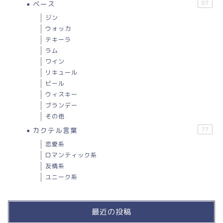
ベース
87
ジン
ウォッカ
テキーラ
ラム
ワイン
リキュール
ビール
ウィスキー
ブランデー
その他
カクテル言葉
77
恋愛系
ロマンティック系
友情系
ユニーク系
最近の投稿