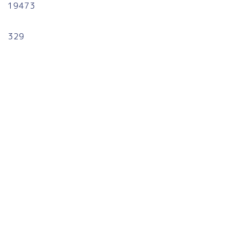
19473
329