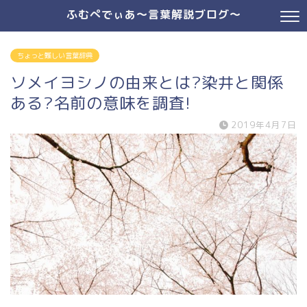
ふむぺでぃあ～言葉解説ブログ～
ちょっと難しい言葉辞典
ソメイヨシノの由来とは?染井と関係
ある?名前の意味を調査!
2019年4月7日