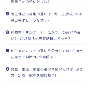
唐辛子との使い分けは?
出生地と出身地の違いは?使い方(例文)や本
籍国籍はどっちを使う?
経験を「生かす」と「活かす」の違いや使
い分けは?就活や志望動機はどっち?
ヒラメとカレイの違いや見分け方は?右向き
左向きで判断?味や値段は?
児童・生徒・学生の違いや使い分けは?呼び
方・定義・総称を徹底調査!