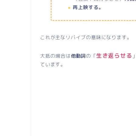
再上映する。
これが主なリバイブの意味になります。
生き返らせる
大抵の場合は
他動詞
の「
ています。