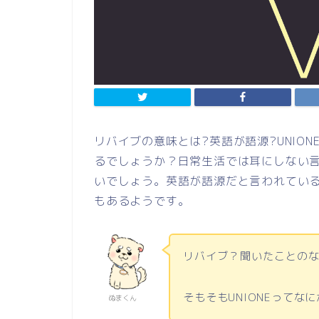
リバイブの意味とは?英語が語源?UNIO
るでしょうか？日常生活では耳にしない
いでしょう。英語が語源だと言われている
もあるようです。
リバイブ？聞いたことの
そもそもUNIONEってな
ぬまくん