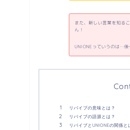
また、新しい言葉を知る
ん！
UNIONEっていうのは…
Con
リバイブの意味とは？
リバイブの語源とは？
リバイブとUNIONEの関係と