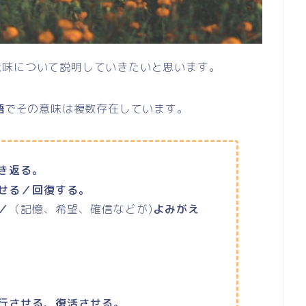
意味について説明していきたいと思います。
語
でその意味は複数存在しています。
き返る。
せる／回復する。
／
（記憶、希望、確信などが)
よみがえ
行させる、復活させる。