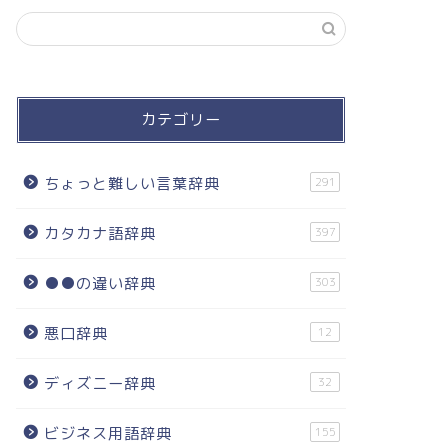
カテゴリー
ちょっと難しい言葉辞典
291
カタカナ語辞典
397
●●の違い辞典
303
悪口辞典
12
ディズニー辞典
32
ビジネス用語辞典
155