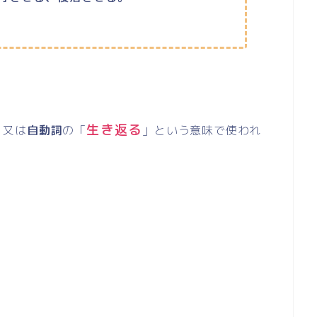
生き返る
」又は
自動詞
の「
」という意味で使われ