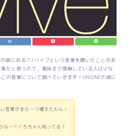
NEの曲にある?リバイブという言葉を聞いたことがあ
言葉だと思うので、意味まで理解している人は少な
この言葉について調べていきます！UNIONEの曲に
ない言葉がまた一つ増えたわん！
にかなー？くろちゃん知ってる？