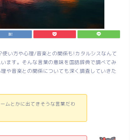
?使い方や心理/音楽との関係も!カタルシスなんて
思います。そんな言葉の意味を国語辞典で調べてみ
心理や音楽との関係についても深く調査していきた
ゲームとかに出てきそうな言葉だわ