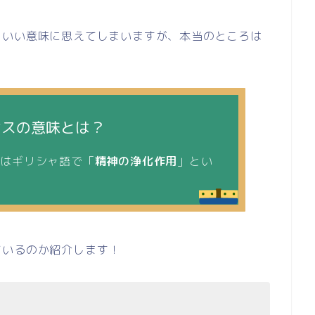
こいい意味に思えてしまいますが、本当のところは
シスの意味とは？
とはギリシャ語で「
精神の浄化作用
」とい
ているのか紹介します！