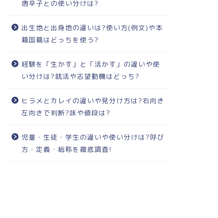
唐辛子との使い分けは?
出生地と出身地の違いは?使い方(例文)や本
籍国籍はどっちを使う?
経験を「生かす」と「活かす」の違いや使
い分けは?就活や志望動機はどっち?
ヒラメとカレイの違いや見分け方は?右向き
左向きで判断?味や値段は?
児童・生徒・学生の違いや使い分けは?呼び
方・定義・総称を徹底調査!