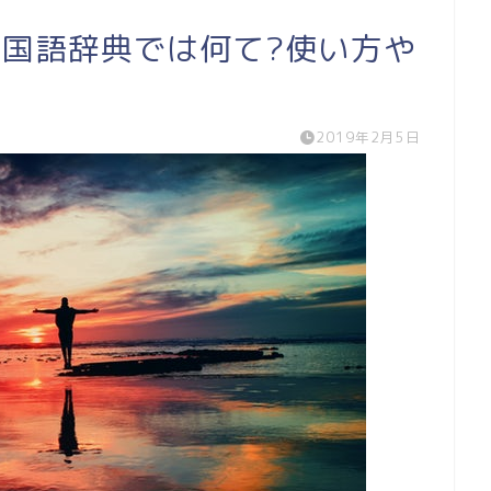
?国語辞典では何て?使い方や
2019年2月5日