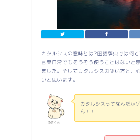
カタルシスの意味とは?国語辞典では何て
言葉日常でもそうそう使うことはないと
ました。そしてカタルシスの使い方と、
いと思います。
カタルシスってなんだか
ん！！
ぬまくん