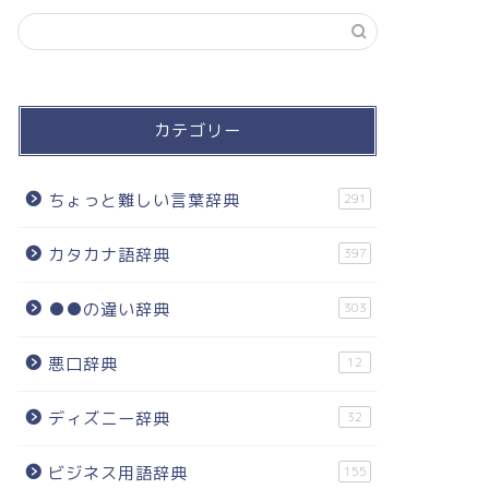
カテゴリー
ちょっと難しい言葉辞典
291
カタカナ語辞典
397
●●の違い辞典
303
悪口辞典
12
ディズニー辞典
32
ビジネス用語辞典
155