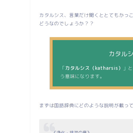
カタルシス、言葉だけ聞くととてもかっ
どうなのでしょうか？？
カタル
「
カタルシス（katharsis）
」
う意味になります。
まずは国語辞典にどのような説明が載っ
《浄化・排泄の意》