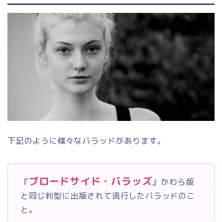
下記のように様々なバラッドがあります。
ブロードサイド・バラッズ
『
』かわら版
と同じ判型に出版されて流行したバラッドのこ
と。