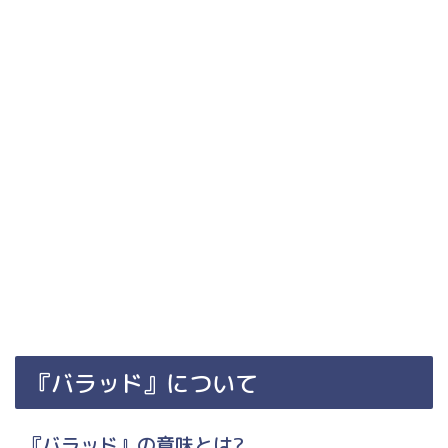
『バラッド』について
『バラッド』の意味とは?