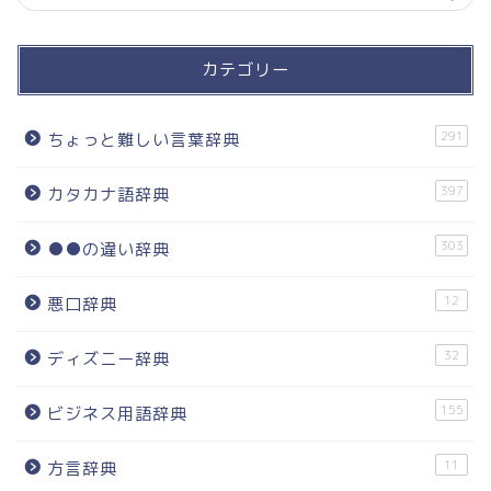
カテゴリー
291
ちょっと難しい言葉辞典
397
カタカナ語辞典
303
●●の違い辞典
12
悪口辞典
32
ディズニー辞典
155
ビジネス用語辞典
11
方言辞典