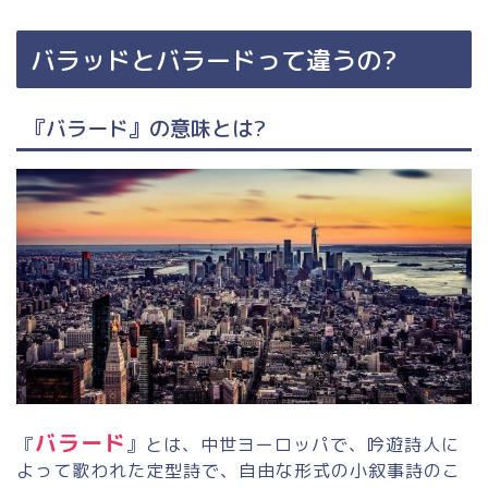
バラッドとバラードって違うの?
『バラード』の意味とは?
バラード
『
』とは、中世ヨーロッパで、吟遊詩人に
よって歌われた定型詩で、自由な形式の小叙事詩のこ