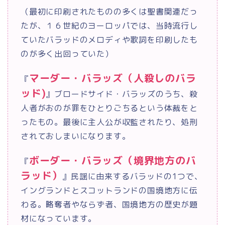
（最初に印刷されたものの多くは聖書関連だっ
たが、１６世紀のヨーロッパでは、当時流行し
ていたバラッドのメロディや歌詞を印刷したも
のが多く出回っていた）
マーダー・バラッズ（人殺しのバラ
『
ッド
)
』
ブロードサイド・バラッズのうち、殺
人者がおのが罪をひとりごちるという体裁をと
ったもの。最後に主人公が収監されたり、処刑
されておしまいになります。
ボーダー・バラッズ（境界地方のバ
『
ラッド）
』民謡に由来するバラッドの
1
つで、
イングランドとスコットランドの国境地方に伝
わる。略奪者やならず者、国境地方の歴史が題
材になっています。