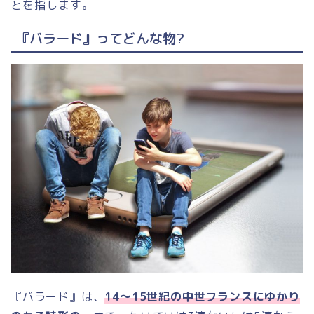
とを指します。
『バラード』ってどんな物?
『バラード』は、
14～15世紀の中世フランス
にゆかり