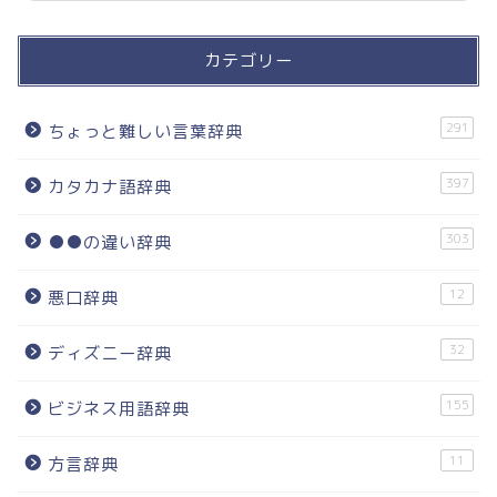
カテゴリー
291
ちょっと難しい言葉辞典
397
カタカナ語辞典
303
●●の違い辞典
12
悪口辞典
32
ディズニー辞典
155
ビジネス用語辞典
11
方言辞典