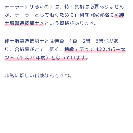
テーラーになるためには、特に資格は必要ありません
が、テーラーとして働くために有利な国家資格に
＜紳
士服製造技能士＞
という資格があります。
紳士服製造技能士とは特級・1級・2級・3級他があ
り、合格率がとても低く、
特級
に至っては
22.1パーセ
ント
（平成29年度）となっています
。
非常に難しい試験なんですね。