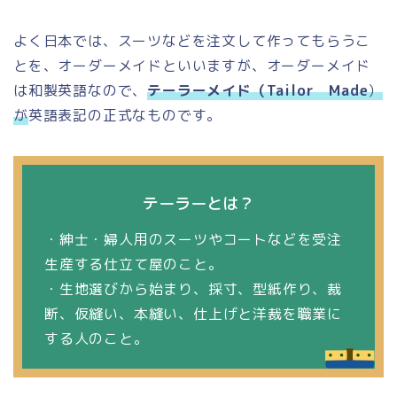
よく日本では、スーツなどを注文して作ってもらうこ
とを、オーダーメイドといいますが、オーダーメイド
は和製英語なので、
テーラーメイド（Tailor Made
）
が
英語表記の正式なものです。
テーラーとは？
・紳士・婦人用のスーツやコートなどを受注
生産する仕立て屋のこと。
・生地選びから始まり、採寸、型紙作り、裁
断、仮縫い、本縫い、仕上げと洋裁を職業に
する人のこと。