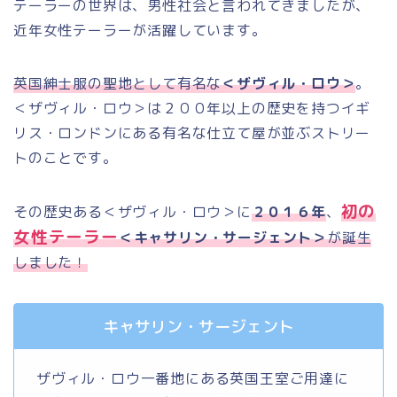
テーラーの世界は、男性社会と言われてきましたが、
近年女性テーラーが活躍しています。
英国紳士服の聖地として有名な
＜ザヴィル・ロウ＞
。
＜ザヴィル・ロウ＞は２００年以上の歴史を持つイギ
リス・ロンドンにある有名な仕立て屋が並ぶストリー
トのことです。
初の
その歴史ある＜ザヴィル・ロウ＞に
２０１６年
、
女性テーラー
＜キャサリン・サージェント＞
が誕生
しました！
キャサリン・サージェント
ザヴィル・ロウ一番地にある英国王室ご用達に