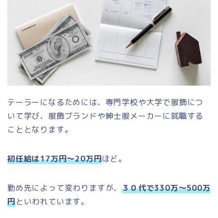
テーラーになるためには、専門学校や大学で服飾につ
いて学び、服飾ブランドや紳士服メーカーに就職する
こととなります。
初任給は17万円～20万円
ほど。
勤め先によって変わりますが、
３０代で330万～500万
円
といわれています。