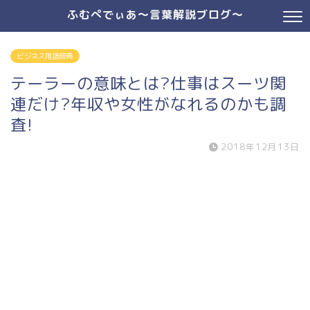
ふむぺでぃあ～言葉解説ブログ～
ビジネス用語辞典
テーラーの意味とは?仕事はスーツ関
連だけ?年収や女性がなれるのかも調
査!
2018年12月13日