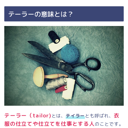
テーラーの意味とは？
テーラー（tailor)
衣
とは、
テイラー
とも呼ばれ、
服の仕立てや仕立てを仕事とする人
のことです。