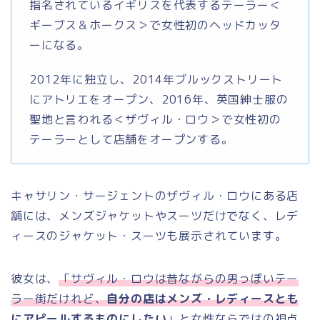
指名されているイギリスを代表するテーラー＜
ギーブス＆ホークス＞で女性初のヘッドカッタ
ーになる。
2012年に独立し、2014年ブルックストリート
にアトリエをオープン、2016年、英国紳士服の
聖地と言われる＜ザヴィル・ロウ＞で女性初の
テーラーとして店舗をオープンする。
キャサリン・サージェントのザヴィル・ロウにある店
舗には、メンズジャケットやスーツだけでなく、レデ
ィースのジャケット・スーツも展示されています。
彼女は、
「サヴィル・ロウは昔ながらの男っぽいテー
ラー街だけれど、
自分の店はメンズ・レディースとも
にアピールするものにしたい
」
と女性ならではの視点