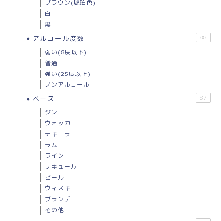
ブラウン(琥珀色)
白
黒
アルコール度数
88
弱い(8度以下)
普通
強い(25度以上)
ノンアルコール
ベース
87
ジン
ウォッカ
テキーラ
ラム
ワイン
リキュール
ビール
ウィスキー
ブランデー
その他