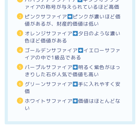
ァイアの称号が与えられているほど高価
ピンクサファイア
ピンクが濃いほど価
値があるが、財産的価値は低い
オレンジサファイア
夕日のような濃い
色ほど価値がある
ゴールデンサファイア
イエローサファ
イアの中で1級品である
パープルサファイア
明るく紫色がはっ
きりした石が人気で価値も高い
グリーンサファイア
手に入れやすく安
価
ホワイトサファイア
価値はほとんどな
い