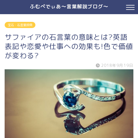
ふむぺでぃあ～言葉解説ブログ～
宝石・石言葉辞典
サファイアの石言葉の意味とは?英語
表記や恋愛や仕事への効果も!色で価値
が変わる?
2018年9月19日