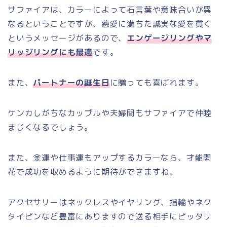
サファイアは、カラーによって石言葉や意味合いが異
なるということですが、慈愛に満ちた誠実な愛を貫く
というメッセージがあるので、
エンゲージリングやマ
リッジリングにも最適
です。
また、
パートナーの誕生日
に贈っても喜ばれます。
ケンカしがちなカップルや夫婦間もサファイアで仲睦
まじくなるでしょう。
また、金運や仕事運もアップするカラーなら、才能開
花で成功を収めるように期待ができますね。
アクセサリーはネックレスやイヤリング、指輪やネク
タイピンなど豊富にありますので送る相手にピッタリ