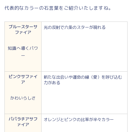
代表的なカラーの石言葉をご紹介いたしますね。
ブルースターサ
光の反射で六条のスターが現れる
ファイア
知識へ導くパワ
ー
ピンクサファイ
新たな出会いや運命の縁（愛）を呼び込む
ア
力がある
かわいらしさ
パパラチアサフ
オレンジとピンクの比率が半々カラー
ァイア