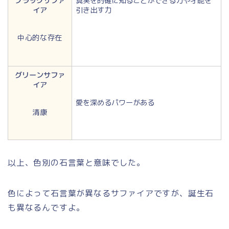
ブラックサファ
真実を的確に知ることができる力や才能を
イア
引き出す力
中心的な存在
グリーンサファ
イア
愛を深めるパワーがある
清康
以上、色別の石言葉と意味でした。
色によって石言葉が異なるサファイアですが、誕生石
も異なるんですよ。