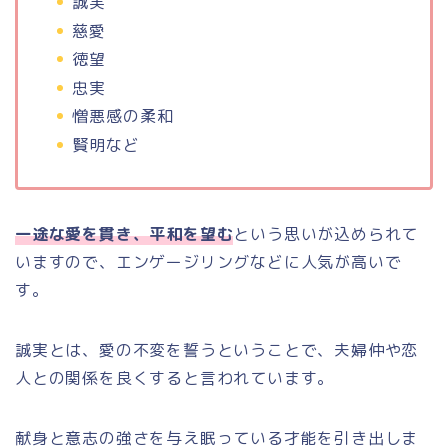
誠実
慈愛
徳望
忠実
憎悪感の柔和
賢明など
一途な愛を貫き、平和を望む
という思いが込められて
いますので、エンゲージリングなどに人気が高いで
す。
誠実とは、愛の不変を誓うということで、夫婦仲や恋
人との関係を良くすると言われています。
献身と意志の強さを与え眠っている才能を引き出しま