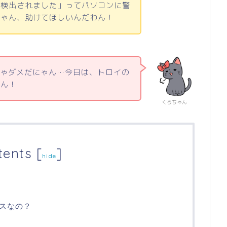
が検出されました」ってパソコンに警
ちゃん、助けてほしいんだわん！
ちゃダメだにゃん…今日は、トロイの
ゃん！
くろちゃん
tents
[
]
hide
スなの？