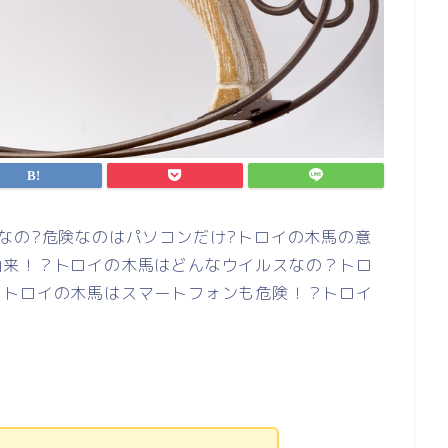
なの?危険なのはパソコンだけ?トロイの木馬の意
由来！？トロイの木馬はどんなウイルスなの？トロ
？トロイの木馬はスマートフォンも危険！？トロイ