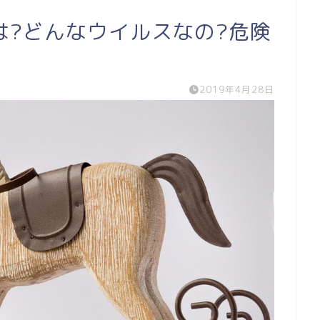
は?どんなウイルスなの?危険
2019年4月28日