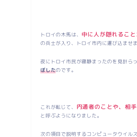
中に人が隠れること
トロイの木馬は、
の兵士が入り、トロイ市内に運び込ませ
夜にトロイ市民が寝静まったのを見計ら
ぼした
のです。
内通者のことや、相手
これが転じて、
と呼ぶようになりました。
次の項目で説明するコンピュータウイル