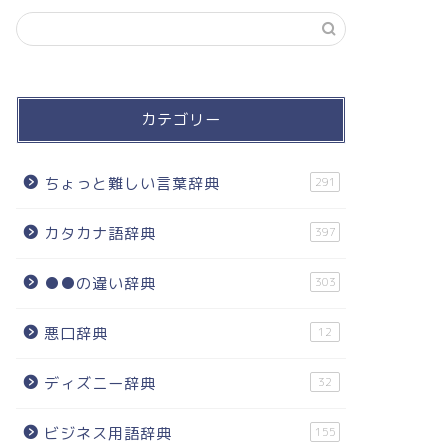
カテゴリー
ちょっと難しい言葉辞典
291
カタカナ語辞典
397
●●の違い辞典
303
悪口辞典
12
ディズニー辞典
32
ビジネス用語辞典
155