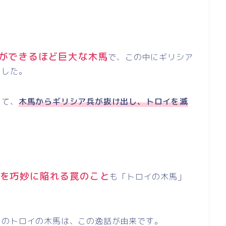
ができるほど巨大な木馬
で、この中にギリシア
ました。
って、
木馬からギリシア兵が抜け出し、トロイを滅
を巧妙に陥れる罠のこと
も「トロイの木馬」
スのトロイの木馬は、この逸話が由来です。