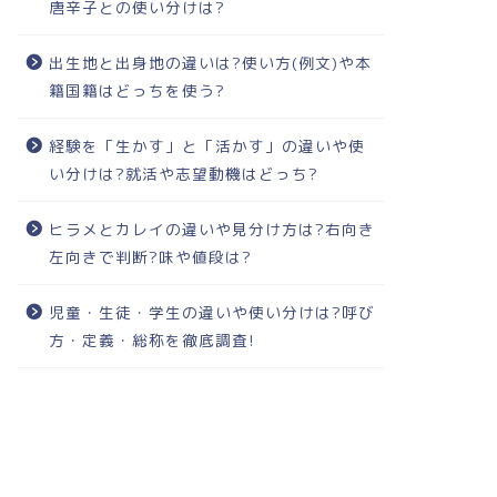
唐辛子との使い分けは?
出生地と出身地の違いは?使い方(例文)や本
籍国籍はどっちを使う?
経験を「生かす」と「活かす」の違いや使
い分けは?就活や志望動機はどっち?
ヒラメとカレイの違いや見分け方は?右向き
左向きで判断?味や値段は?
児童・生徒・学生の違いや使い分けは?呼び
方・定義・総称を徹底調査!