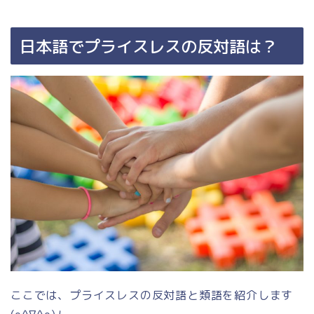
日本語でプライスレスの反対語は？
ここでは、プライスレスの反対語と類語を紹介します