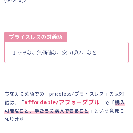
(o^
∇
^o)
ﾉ
プライスレスの対義語
手ごろな、無価値な、安っぽい、など
ちなみに英語での「
priceless/
プライスレス」の反対
affordable/
アフォーダブル
語は、「
」で「
購入
可能なこと、手ごろに購入できること
」という意味に
なります。