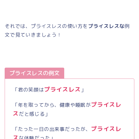
それでは、プライスレスの使い方を
プライスレスな
例
文で見ていきましょう！
プライスレスの例文
プライスレス
「君の笑顔は
」
プライスレ
「年を取ってから、健康や睡眠が
ス
だと感じる」
プライスレ
「たった一日の出来事だったが、
ス
な体験だった」