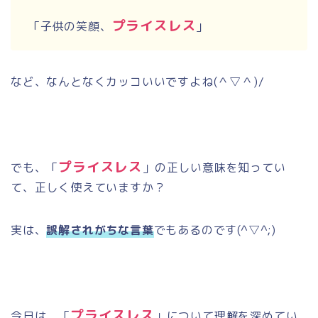
プライスレス
「子供の笑顔、
」
など、なんとなくカッコいいですよね
(
＾▽＾
)/
プライスレス
でも、「
」の正しい意味を知ってい
て、正しく使えていますか？
実は、
誤解されがちな言葉
でもあるのです
(^
▽
^;)
プライスレス
今日は、「
」について理解を深めてい