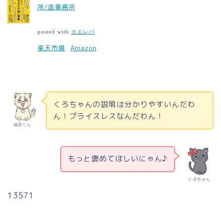
所/造事務所
posted with
カエレバ
楽天市場
Amazon
くろちゃんの説明は分かりやすいんだわ
ん！プライスレスなんだわん！
ぬまくん
もっと褒めてほしいにゃん♪
くろちゃん
13571