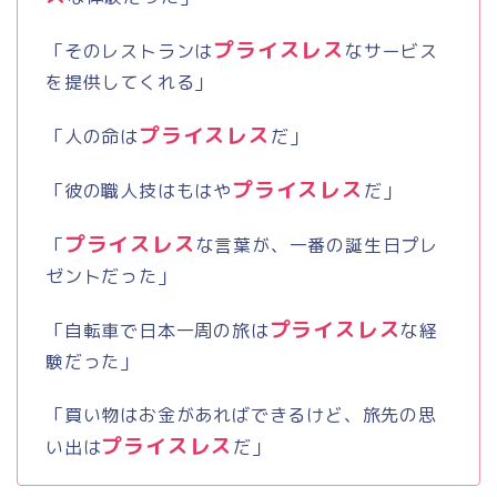
プライスレス
「そのレストランは
なサービス
を提供してくれる」
プライスレス
「人の命は
だ」
プライスレス
「彼の職人技はもはや
だ」
プライスレス
「
な言葉が、一番の誕生日プレ
ゼントだった」
プライスレス
「自転車で日本一周の旅は
な経
験だった」
「買い物はお金があればできるけど、旅先の思
プライスレス
い出は
だ」