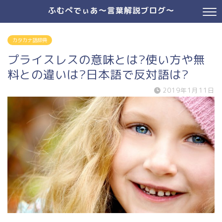
ふむぺでぃあ～言葉解説ブログ～
カタカナ語辞典
プライスレスの意味とは?使い方や無
料との違いは?日本語で反対語は?
2019年1月11日