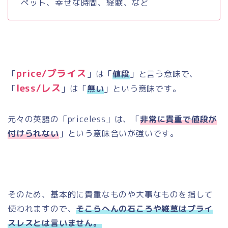
ペット、幸せな時間、経験、など
price/
プライス
「
」は「
値段
」と言う意味で、
less/
レス
「
」は「
無い
」という意味です。
元々の英語の「
priceless
」は、「
非常に貴重で値段が
付けられない
」という意味合いが強いです。
そのため、基本的に貴重なものや大事なものを指して
使われますので、
そこらへんの石ころや雑草はプライ
スレスとは言いません。