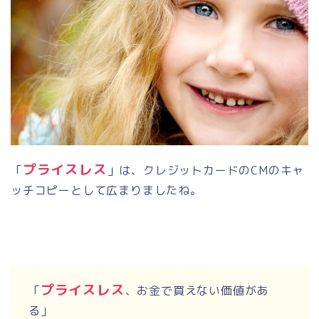
プライスレス
「
」は、クレジットカードの
CM
のキャ
ッチコピーとして広まりましたね。
プライスレス
「
、お金で買えない価値があ
る」