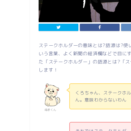
ステークホルダーの意味とは?語源は?使
いう言葉、よく新聞の経済欄などで目に
た「ステークホルダー」の語源とは?「
します！
くろちゃん、ステークホ
ん。意味わからないわん
ぬまくん