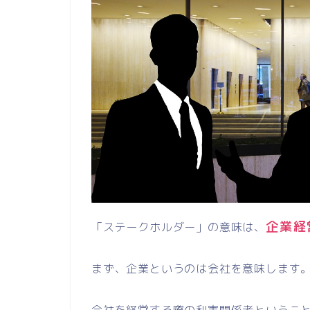
企業経
「ステークホルダー」の意味は、
まず、企業というのは会社を意味します