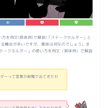
い方を例文(具体例)で解説!「ステークホルダー」と
する機会が多いですが、意味は何なのでしょう。ま
ステークホルダー」の使い方を例文（具体例）で解説
ルダーって言葉が新聞で出てきたわ