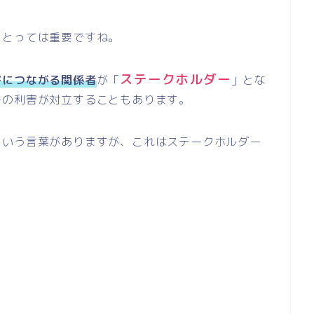
にとっては重要ですね。
ステークホルダー
害につながる関係者
が「
」とな
ーの利害が対立することもあります。
という言葉がありますが、これはステークホルダー