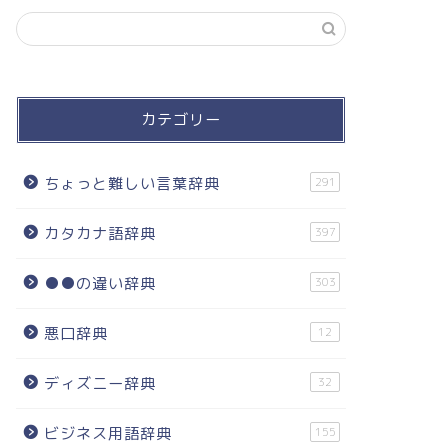
カテゴリー
ちょっと難しい言葉辞典
291
カタカナ語辞典
397
●●の違い辞典
303
悪口辞典
12
ディズニー辞典
32
ビジネス用語辞典
155