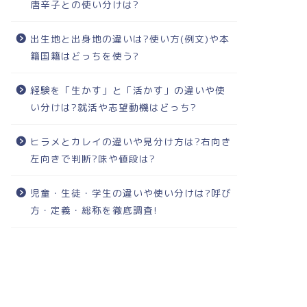
唐辛子との使い分けは?
出生地と出身地の違いは?使い方(例文)や本
籍国籍はどっちを使う?
経験を「生かす」と「活かす」の違いや使
い分けは?就活や志望動機はどっち?
ヒラメとカレイの違いや見分け方は?右向き
左向きで判断?味や値段は?
児童・生徒・学生の違いや使い分けは?呼び
方・定義・総称を徹底調査!