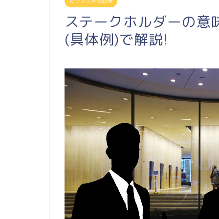
ビジネス用語辞典
ステークホルダーの意
(具体例)で解説!