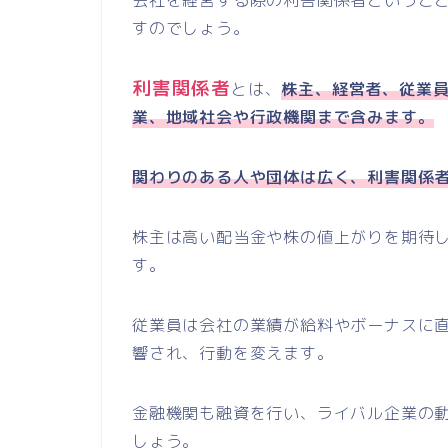
会社を経営する際の利害関係者というこ
すのでしょう。
利害関係者
とは、
株主、経営者、従業
業、地域社会や行政機関まで含みます。
関わりのある人や団体は広く、利害関係
株主は高い配当金や株の値上がりを期待
す。
従業員は会社の業績が給料やボーナスに
響され、行動を変えます。
金融機関も融資を行い、ライバル企業の
しょう。