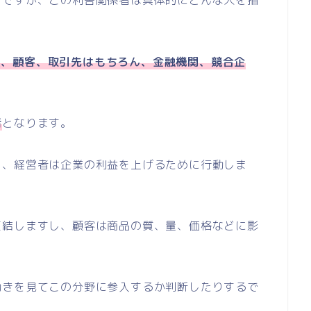
とですが、この利害関係者は具体的にどんな人を指
員、顧客、取引先はもちろん、金融機関、競合企
者
となります。
し、経営者は企業の利益を上げるために行動しま
直結しますし、顧客は商品の質、量、価格などに影
動きを見てこの分野に参入するか判断したりするで