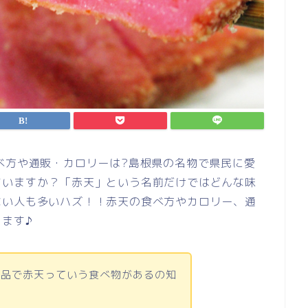
べ方や通販・カロリーは?島根県の名物で県民に愛
ていますか？「赤天」という名前だけではどんな味
ない人も多いハズ！！赤天の食べ方やカロリー、通
ます♪
産品で赤天っていう食べ物があるの知