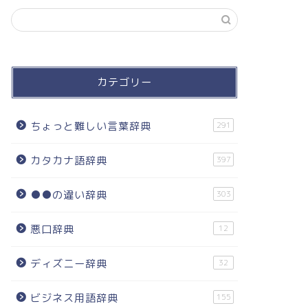
カテゴリー
ちょっと難しい言葉辞典
291
カタカナ語辞典
397
●●の違い辞典
303
悪口辞典
12
ディズニー辞典
32
ビジネス用語辞典
155