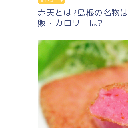
日本・郷土料理
赤天とは?島根の名物
販・カロリーは?