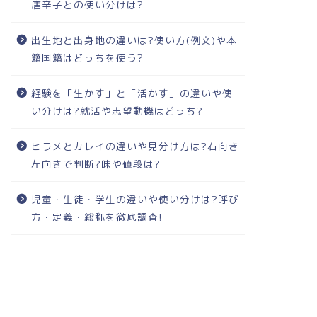
唐辛子との使い分けは?
出生地と出身地の違いは?使い方(例文)や本
籍国籍はどっちを使う?
経験を「生かす」と「活かす」の違いや使
い分けは?就活や志望動機はどっち?
ヒラメとカレイの違いや見分け方は?右向き
左向きで判断?味や値段は?
児童・生徒・学生の違いや使い分けは?呼び
方・定義・総称を徹底調査!