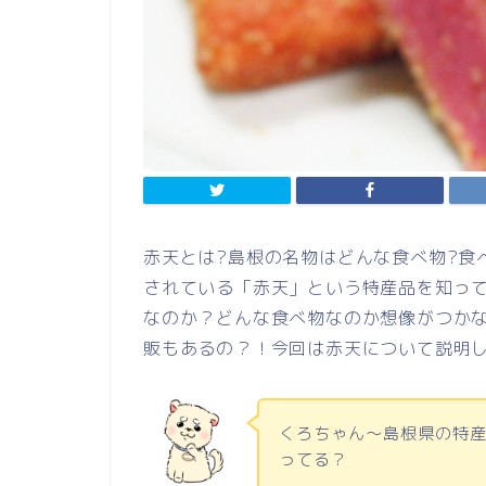
赤天とは?島根の名物はどんな食べ物?食
されている「赤天」という特産品を知っ
なのか？どんな食べ物なのか想像がつか
販もあるの？！今回は赤天について説明し
くろちゃん～島根県の特
ってる？