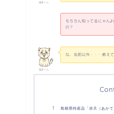
ぬまくん
もちろん知ってるにゃん♪
の？
な、名前以外・・・教え
ぬまくん
Con
島根県特産品「赤天（あかて