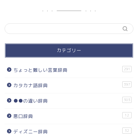
カテゴリー
291
ちょっと難しい言葉辞典
397
カタカナ語辞典
303
●●の違い辞典
12
悪口辞典
32
ディズニー辞典