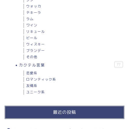
ウォッカ
テキーラ
ラム
ワイン
リキュール
ビール
ウィスキー
ブランデー
その他
カクテル言葉
77
恋愛系
ロマンティック系
友情系
ユニーク系
最近の投稿