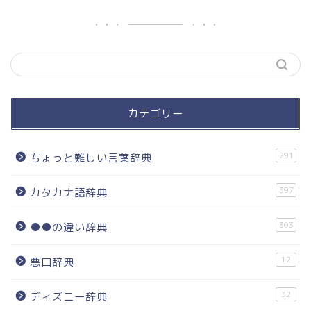
カテゴリー
291
ちょっと難しい言葉辞典
397
カタカナ語辞典
303
●●の違い辞典
12
悪口辞典
32
ディズニー辞典