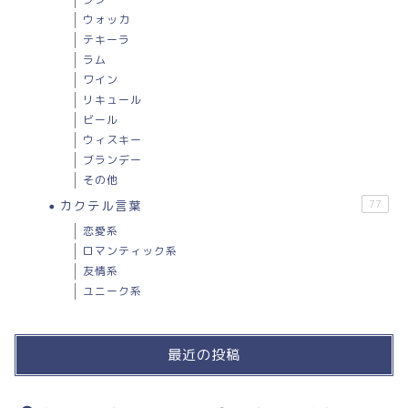
ウォッカ
テキーラ
ラム
ワイン
リキュール
ビール
ウィスキー
ブランデー
その他
カクテル言葉
77
恋愛系
ロマンティック系
友情系
ユニーク系
最近の投稿