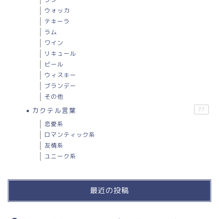
ウォッカ
テキーラ
ラム
ワイン
リキュール
ビール
ウィスキー
ブランデー
その他
カクテル言葉
77
恋愛系
ロマンティック系
友情系
ユニーク系
最近の投稿