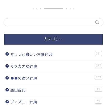
カテゴリー
291
ちょっと難しい言葉辞典
397
カタカナ語辞典
303
●●の違い辞典
12
悪口辞典
32
ディズニー辞典