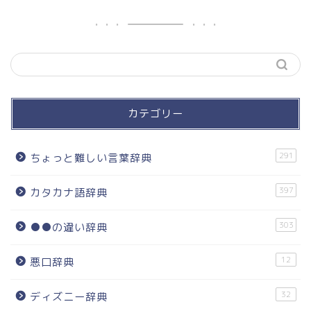
カテゴリー
291
ちょっと難しい言葉辞典
397
カタカナ語辞典
303
●●の違い辞典
12
悪口辞典
32
ディズニー辞典