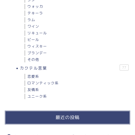
ウォッカ
テキーラ
ラム
ワイン
リキュール
ビール
ウィスキー
ブランデー
その他
カクテル言葉
77
恋愛系
ロマンティック系
友情系
ユニーク系
最近の投稿