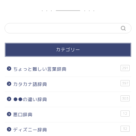
カテゴリー
291
ちょっと難しい言葉辞典
397
カタカナ語辞典
303
●●の違い辞典
12
悪口辞典
32
ディズニー辞典