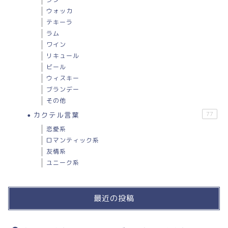
ウォッカ
テキーラ
ラム
ワイン
リキュール
ビール
ウィスキー
ブランデー
その他
カクテル言葉
77
恋愛系
ロマンティック系
友情系
ユニーク系
最近の投稿