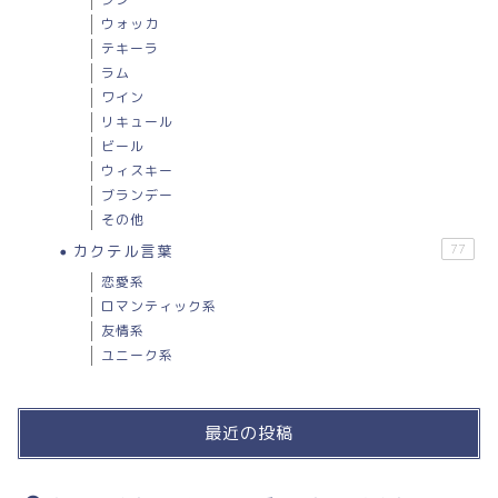
ウォッカ
テキーラ
ラム
ワイン
リキュール
ビール
ウィスキー
ブランデー
その他
カクテル言葉
77
恋愛系
ロマンティック系
友情系
ユニーク系
最近の投稿