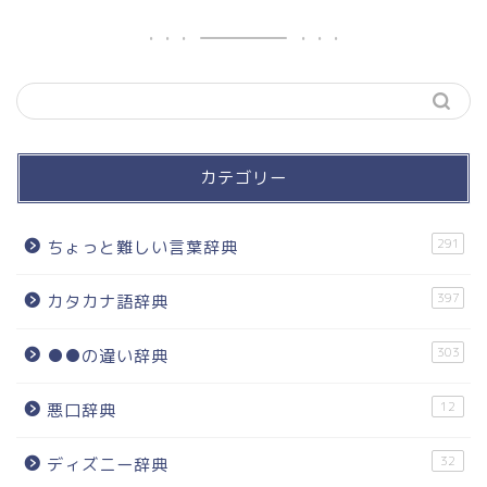
カテゴリー
291
ちょっと難しい言葉辞典
397
カタカナ語辞典
303
●●の違い辞典
12
悪口辞典
32
ディズニー辞典