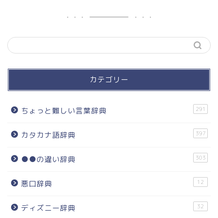
カテゴリー
291
ちょっと難しい言葉辞典
397
カタカナ語辞典
303
●●の違い辞典
12
悪口辞典
32
ディズニー辞典