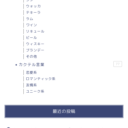
ウォッカ
テキーラ
ラム
ワイン
リキュール
ビール
ウィスキー
ブランデー
その他
カクテル言葉
77
恋愛系
ロマンティック系
友情系
ユニーク系
最近の投稿