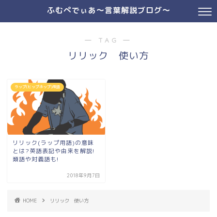
ふむぺでぃあ～言葉解説ブログ～
― TAG ―
リリック 使い方
ラップ(ヒップホップ)用語
リリック(ラップ用語)の意味
とは?英語表記や由来を解説!
類語や対義語も!
2018年9月7日
HOME
リリック 使い方