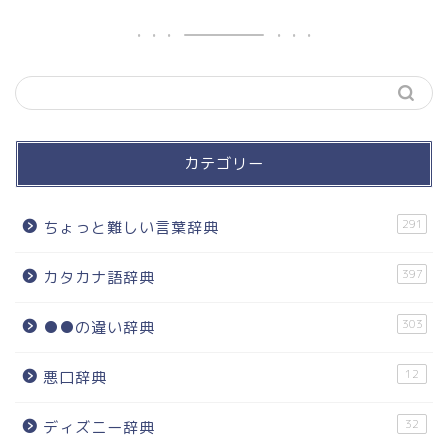
カテゴリー
291
ちょっと難しい言葉辞典
397
カタカナ語辞典
303
●●の違い辞典
12
悪口辞典
32
ディズニー辞典