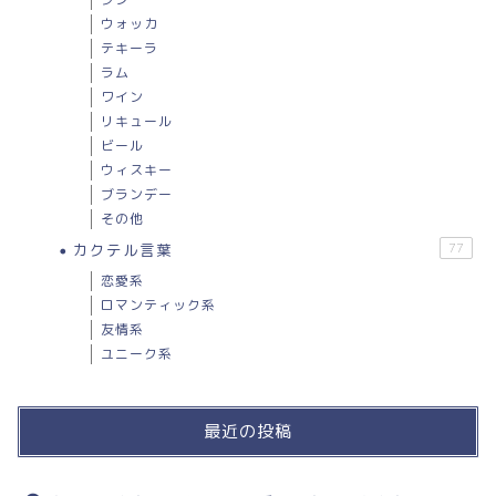
ウォッカ
テキーラ
ラム
ワイン
リキュール
ビール
ウィスキー
ブランデー
その他
カクテル言葉
77
恋愛系
ロマンティック系
友情系
ユニーク系
最近の投稿