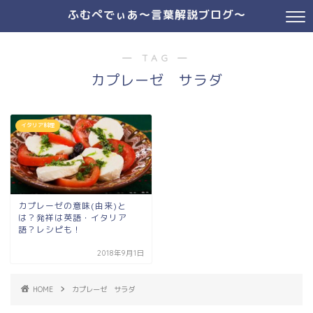
ふむぺでぃあ～言葉解説ブログ～
― TAG ―
カプレーゼ サラダ
イタリア料理
カプレーゼの意味(由来)と
は？発祥は英語・イタリア
語？レシピも！
2018年9月1日
HOME
カプレーゼ サラダ