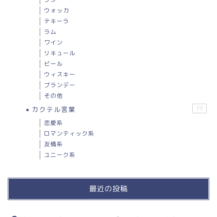
ウォッカ
テキーラ
ラム
ワイン
リキュール
ビール
ウィスキー
ブランデー
その他
カクテル言葉
77
恋愛系
ロマンティック系
友情系
ユニーク系
最近の投稿