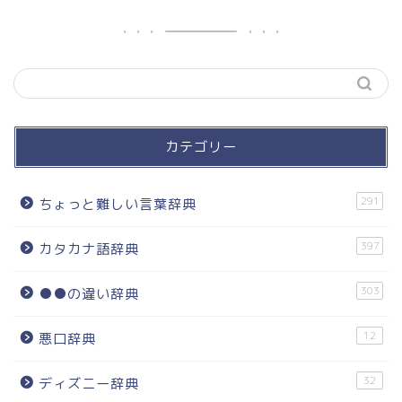
カテゴリー
291
ちょっと難しい言葉辞典
397
カタカナ語辞典
303
●●の違い辞典
12
悪口辞典
32
ディズニー辞典