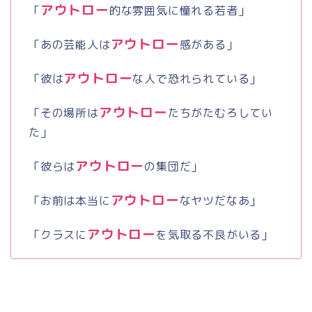
アウトロー
「
的な雰囲気に憧れる若者」
アウトロー
「あの芸能人は
感がある」
アウトロー
「彼は
な人で恐れられている」
アウトロー
「その場所は
たちがたむろしてい
た」
アウトロー
「彼らは
の集団だ」
アウトロー
「お前は本当に
なヤツだなあ」
アウトロー
「クラスに
を気取る不良がいる」