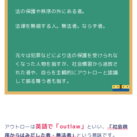
法の保護や秩序の外にある者。
法律を無視する人。無法者。ならず者。
元々は犯罪などにより法の保護を受けられな
くなった人物を指すが、社会慣習から追放さ
れた者や、自らを主観的にアウトローと認識
して振る舞う者も指す。
英語で「
outlaw
」
アウトローは
といい、
「社会秩
序からはみだした者・無法者」
という意味です。