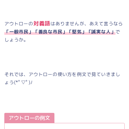
対義語
アウトローの
はありませんが、あえて言うなら
「一般市民」「善良な市民」「堅気」「誠実な人」
で
しょうか。
それでは、アウトローの使い方を例文で見ていきまし
ょう
(*
ﾟ▽ﾟ
)
ﾉ
アウトローの例文