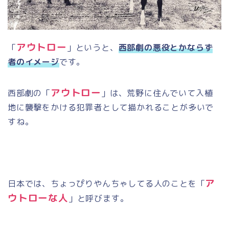
アウトロー
「
」というと、
西部劇の悪役とかならず
者のイメージ
です。
アウトロー
西部劇の「
」は、荒野に住んでいて入植
地に襲撃をかける犯罪者として描かれることが多いで
すね。
ア
日本では、ちょっぴりやんちゃしてる人のことを「
ウトローな人
」と呼びます。