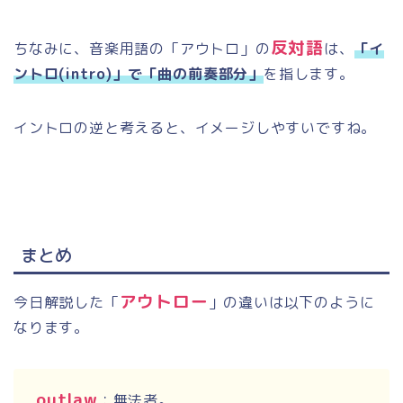
反対語
ちなみに、音楽用語の「アウトロ」の
は、
「イ
ントロ(intro)」で「曲の前奏部分」
を指します。
イントロの逆と考えると、イメージしやすいですね。
まとめ
アウトロー
今日解説した「
」の違いは以下のように
なります。
outlaw
：無法者。