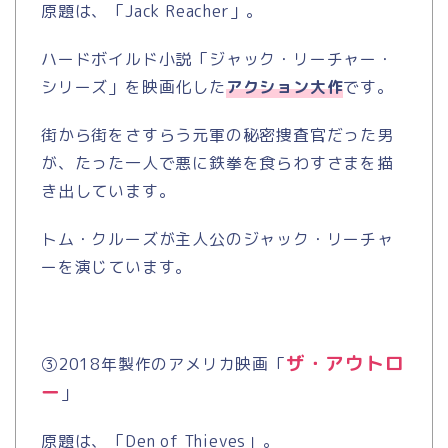
原題は、「
Jack Reacher
」。
ハードボイルド小説「ジャック・リーチャー・
シリーズ」を映画化した
アクション大作
です。
街から街をさすらう元軍の秘密捜査官だった男
が、たった一人で悪に鉄拳を食らわすさまを描
き出しています。
トム・クルーズが主人公のジャック・リーチャ
ーを演じています。
ザ・アウトロ
③
2018
年製作のアメリカ映画「
ー
」
原題は、「
Den of Thieves
」。