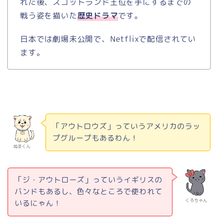
れた後、スコットランド王位を手にするまでの
戦う姿を描いた
歴史ドラマ
です。
日本では劇場未公開で、
Netflix
で配信されてい
ます。
「アウトロウズ」っていうアメリカのラッ
プグループもあるわん！
ぬまくん
「ジ・アウトローズ」っていうイギリスの
バンドもあるし、色々なところで使われて
くろちゃん
いるにゃん！