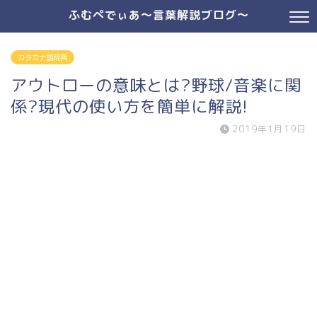
ふむぺでぃあ～言葉解説ブログ～
カタカナ語辞典
アウトローの意味とは?野球/音楽に関
係?現代の使い方を簡単に解説!
2019年1月19日