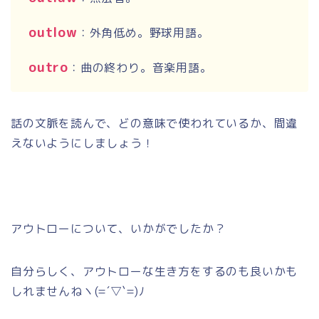
outlow
：外角低め。野球用語。
outro
：曲の終わり。音楽用語。
話の文脈を読んで、どの意味で使われているか、間違
えないようにしましょう！
アウトローについて、いかがでしたか？
自分らしく、アウトローな生き方をするのも良いかも
しれませんねヽ
(=´
▽
`=)
ﾉ