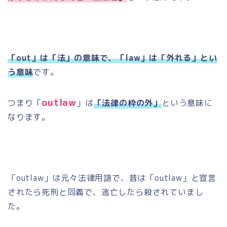
「out」は「法」の意味で、「law」は「外れる」とい
う意味
です。
outlaw
つまり「
」は
「法律の枠の外」
という意味に
なります。
「
outlaw
」は元々法律用語で、昔は「
outlaw
」と宣言
されたら死刑と同義で、逃亡したら殺されていまし
た。