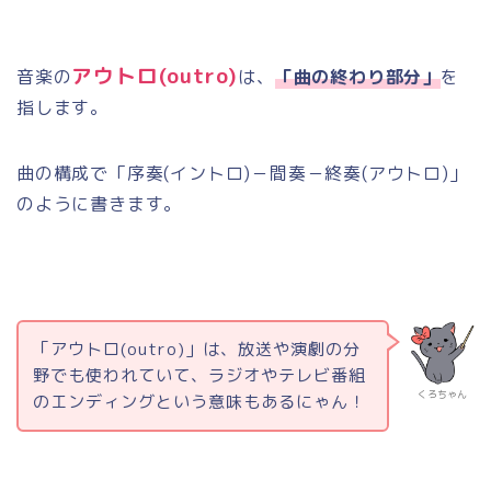
アウトロ
(outro)
音楽の
は、
「曲の終わり部分」
を
指します。
曲の構成で「序奏
(
イントロ
)
－間奏－終奏
(
アウトロ
)
」
のように書きます。
「アウトロ
(outro)
」は、放送や演劇の分
野でも使われていて、ラジオやテレビ番組
くろちゃん
のエンディングという意味もあるにゃん！