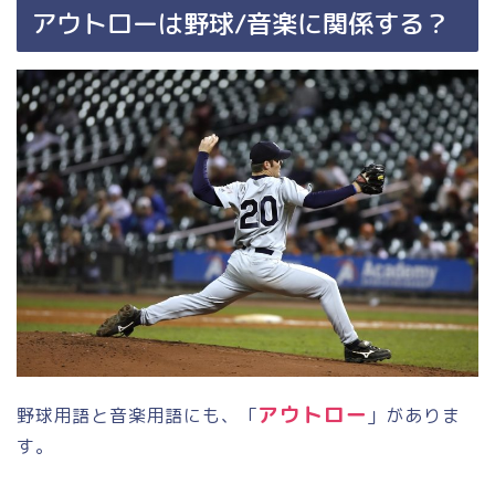
アウトローは野球
/
音楽に関係する？
アウトロー
野球用語と音楽用語にも、「
」がありま
す。