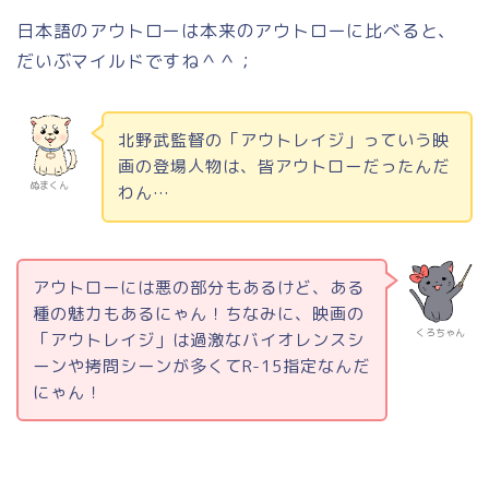
日本語のアウトローは本来のアウトローに比べると、
だいぶマイルドですね＾＾；
北野武監督の「アウトレイジ」っていう映
画の登場人物は、皆アウトローだったんだ
ぬまくん
わん…
アウトローには悪の部分もあるけど、ある
種の魅力もあるにゃん！ちなみに、映画の
くろちゃん
「アウトレイジ」は過激なバイオレンスシ
ーンや拷問シーンが多くて
R-15
指定なんだ
にゃん！