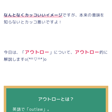
なんとなくカッコいいイメージ
ですが、本来の意味を
知らないとカッコ悪いですよ！
アウトロー
アウトロー
今日は、「
」について、
的に
解説します
o(*^
▽
^*)o
アウトローとは？
英語で「
outlaw
」。